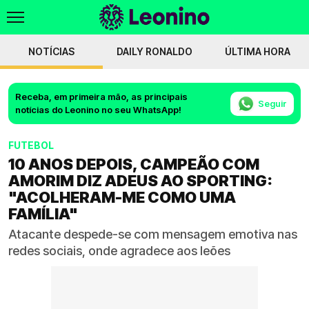
NOTÍCIAS
DAILY RONALDO
ÚLTIMA HORA
Receba, em primeira mão, as principais
Seguir
notícias do Leonino no seu WhatsApp!
FUTEBOL
10 ANOS DEPOIS, CAMPEÃO COM
AMORIM DIZ ADEUS AO SPORTING:
"ACOLHERAM-ME COMO UMA
FAMÍLIA"
Atacante despede-se com mensagem emotiva nas
redes sociais, onde agradece aos leões