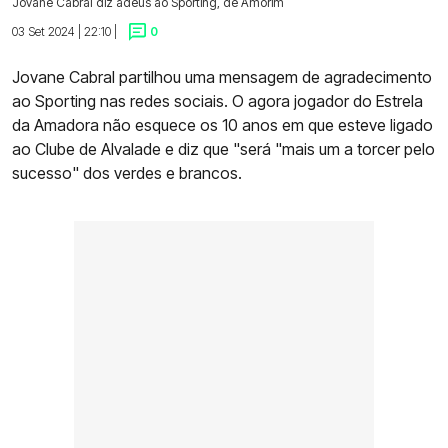
Jovane Cabral diz adeus ao Sporting, de Amorim
03 Set 2024 | 22:10 |
0
Jovane Cabral partilhou uma mensagem de agradecimento
ao Sporting nas redes sociais. O agora jogador do Estrela
da Amadora não esquece os 10 anos em que esteve ligado
ao Clube de Alvalade e diz que "será "mais um a torcer pelo
sucesso" dos verdes e brancos.