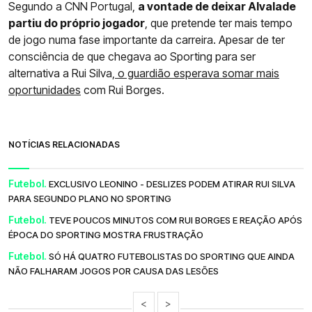
Segundo a CNN Portugal,
a vontade de deixar Alvalade
partiu do próprio jogador
, que pretende ter mais tempo
de jogo numa fase importante da carreira. Apesar de ter
consciência de que chegava ao Sporting para ser
alternativa a Rui Silva,
o guardião esperava somar mais
oportunidades
com Rui Borges.
NOTÍCIAS RELACIONADAS
Futebol.
EXCLUSIVO LEONINO - DESLIZES PODEM ATIRAR RUI SILVA
PARA SEGUNDO PLANO NO SPORTING
Futebol.
TEVE POUCOS MINUTOS COM RUI BORGES E REAÇÃO APÓS
ÉPOCA DO SPORTING MOSTRA FRUSTRAÇÃO
Futebol.
SÓ HÁ QUATRO FUTEBOLISTAS DO SPORTING QUE AINDA
NÃO FALHARAM JOGOS POR CAUSA DAS LESÕES
<
>