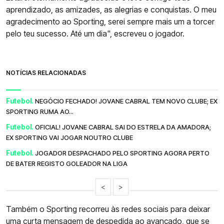
aprendizado, as amizades, as alegrias e conquistas. O meu
agradecimento ao Sporting, serei sempre mais um a torcer
pelo teu sucesso. Até um dia", escreveu o jogador.
NOTÍCIAS RELACIONADAS
Futebol.
NEGÓCIO FECHADO! JOVANE CABRAL TEM NOVO CLUBE; EX
SPORTING RUMA AO...
Futebol.
OFICIAL! JOVANE CABRAL SAI DO ESTRELA DA AMADORA;
EX SPORTING VAI JOGAR NOUTRO CLUBE
Futebol.
JOGADOR DESPACHADO PELO SPORTING AGORA PERTO
DE BATER REGISTO GOLEADOR NA LIGA
<
>
Também o Sporting recorreu às redes sociais para deixar
uma curta mensagem de despedida ao avançado, que se