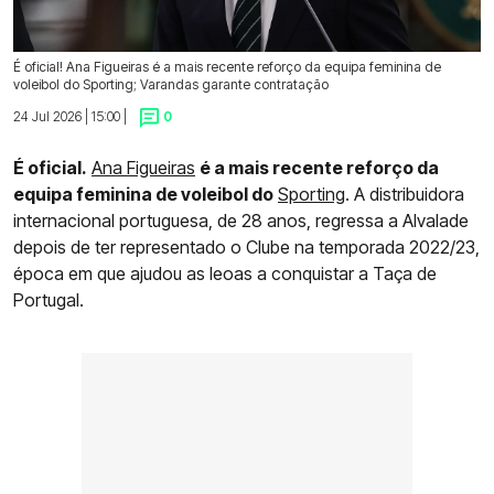
É oficial! Ana Figueiras é a mais recente reforço da equipa feminina de
voleibol do Sporting; Varandas garante contratação
24 Jul 2026 | 15:00 |
0
É oficial.
Ana Figueiras
é a mais recente reforço da
equipa feminina de voleibol do
Sporting
. A distribuidora
internacional portuguesa, de 28 anos, regressa a Alvalade
depois de ter representado o Clube na temporada 2022/23,
época em que ajudou as leoas a conquistar a Taça de
Portugal.