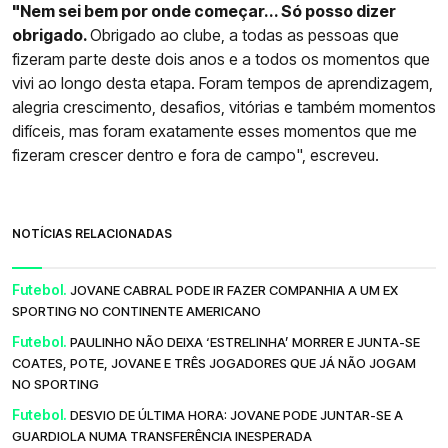
"Nem sei bem por onde começar... Só posso dizer
obrigado.
Obrigado ao clube, a todas as pessoas que
fizeram parte deste dois anos e a todos os momentos que
vivi ao longo desta etapa. Foram tempos de aprendizagem,
alegria crescimento, desafios, vitórias e também momentos
difíceis, mas foram exatamente esses momentos que me
fizeram crescer dentro e fora de campo", escreveu.
NOTÍCIAS RELACIONADAS
Futebol.
JOVANE CABRAL PODE IR FAZER COMPANHIA A UM EX
SPORTING NO CONTINENTE AMERICANO
Futebol.
PAULINHO NÃO DEIXA ‘ESTRELINHA’ MORRER E JUNTA-SE
COATES, POTE, JOVANE E TRÊS JOGADORES QUE JÁ NÃO JOGAM
NO SPORTING
Futebol.
DESVIO DE ÚLTIMA HORA: JOVANE PODE JUNTAR-SE A
GUARDIOLA NUMA TRANSFERÊNCIA INESPERADA