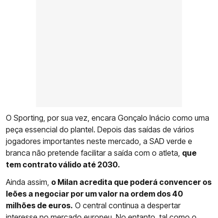
O Sporting, por sua vez, encara Gonçalo Inácio como uma
peça essencial do plantel. Depois das saídas de vários
jogadores importantes neste mercado, a SAD verde e
branca não pretende facilitar a saída com o atleta,
que
tem contrato válido até 2030.
Ainda assim,
o Milan acredita que poderá convencer os
leões a negociar por um valor na ordem dos 40
milhões de euros.
O central continua a despertar
interesse no mercado europeu.
No entanto, tal como o