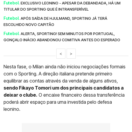
Futebol.
EXCLUSIVO LEONINO - APESAR DA DEBANDADA, HÁ UM
TITULAR DO SPORTING QUE É INTRANSFERÍVEL
Futebol.
APÓS SAÍDA DE HJULMAND, SPORTING JÁ TERÁ
ESCOLHIDO NOVO CAPITÃO
Futebol.
ALERTA, SPORTING! SEM MINUTOS POR PORTUGAL,
GONÇALO INÁCIO ABANDONOU COMITIVA ANTES DO ESPERADO
<
>
Nesta fase, o Milan ainda não iniciou negociações formais
com o Sporting. A direção italiana pretende primeiro
equilibrar as contas através da venda de alguns ativos,
sendo Fikayo Tomori um dos principais candidatos a
deixar o clube.
O encaixe financeiro dessa transferência
poderá abrir espaço para uma investida pelo defesa
leonino.