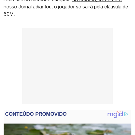
nosso Jornal adiantou, o jogador só sairá pela cláusula de
60M.