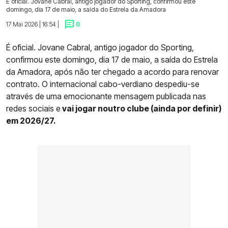
É oficial. Jovane Cabral, antigo jogador do Sporting, confirmou este
domingo, dia 17 de maio, a saída do Estrela da Amadora
17 Mai 2026 | 16:54 |
0
É oficial. Jovane Cabral, antigo jogador do Sporting,
confirmou este domingo, dia 17 de maio, a saída do Estrela
da Amadora, após não ter chegado a acordo para renovar
contrato. O internacional cabo-verdiano despediu-se
através de uma emocionante mensagem publicada nas
redes sociais e
vai jogar noutro clube (ainda por definir)
em 2026/27.