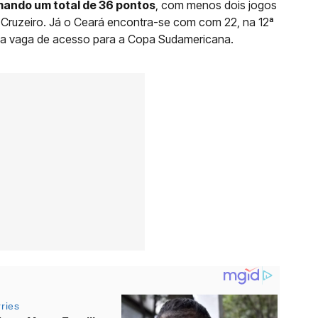
omando um total de 36 pontos
, com menos dois jogos
 Cruzeiro. Já o Ceará encontra-se com com 22, na 12ª
ma vaga de acesso para a Copa Sudamericana.