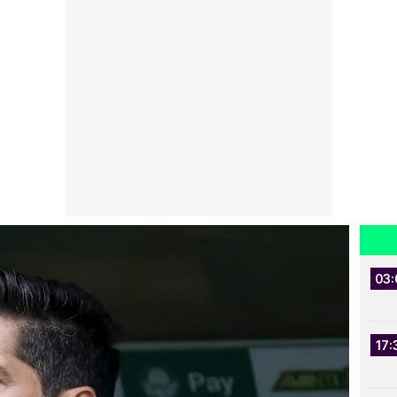
03:
17: