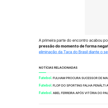
A primeira parte do encontro acabou po
pressão do momento de forma negat
eliminação da Taça do Brasil diante o seu
NOTÍCIAS RELACIONADAS
Futebol.
FULHAM PROCURA SUCESSOR DE MAR
Futebol.
FLOP DO SPORTING FALHA PENÁLTI AO
Futebol.
ABEL FERREIRA APÓS VITÓRIA DO PA