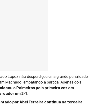
 Flaco López não desperdiçou uma grande penalidade
iam Machado, empatando a partida. Apenas dois
colocou o Palmeiras pela primeira vez em
arcador em 2-1
.
entado por Abel Ferreira continua na terceira