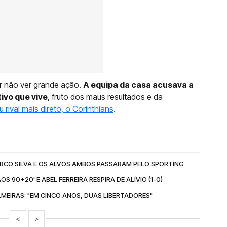
r não ver grande ação.
A equipa da casa acusava a
ivo que vive
, fruto dos maus resultados e da
 rival mais direto, o Corinthians
.
CO SILVA E OS ALVOS AMBOS PASSARAM PELO SPORTING
S 90+20' E ABEL FERREIRA RESPIRA DE ALÍVIO (1-0)
LMEIRAS: "EM CINCO ANOS, DUAS LIBERTADORES"
<
>