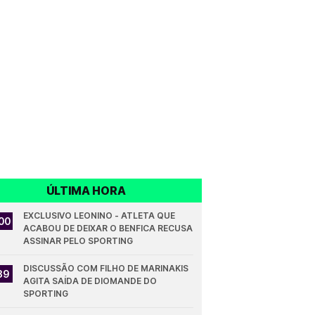
ÚLTIMA HORA
EXCLUSIVO LEONINO - ATLETA QUE 
00
ACABOU DE DEIXAR O BENFICA RECUSA 
ASSINAR PELO SPORTING
DISCUSSÃO COM FILHO DE MARINAKIS 
39
AGITA SAÍDA DE DIOMANDE DO 
SPORTING