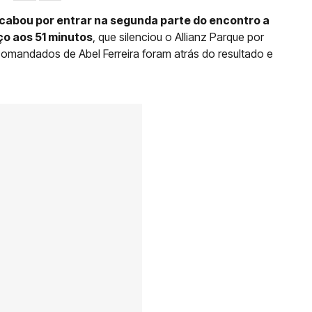
acabou por entrar na segunda parte do encontro a
ço aos 51 minutos
, que silenciou o Allianz Parque por
mandados de Abel Ferreira foram atrás do resultado e