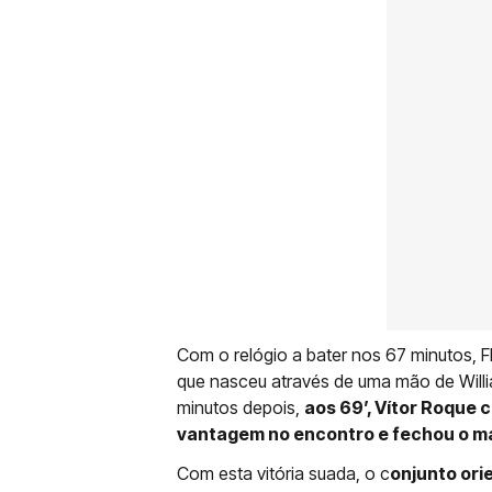
Com o relógio a bater nos 67 minutos,
que nasceu através de uma mão de Will
minutos depois,
aos 69’, Vítor Roque 
vantagem no encontro e fechou o m
Com esta vitória suada, o c
onjunto ori