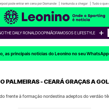
erpool pode entrar em cena por Diomande
Irankunda a chegar
Tudo o que 
+
NO
THE DAILY RONALDO
OPINIÃO
FAMOSOS E LIFESTYLE
, as principais notícias do Leonino no seu WhatsApp
NO PALMEIRAS - CEARÁ GRAÇAS A GO
ado frente à formação nordestina adeptos do verdão tê