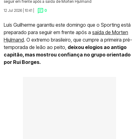
seguir em frente após a saída de Morten Hjulmand
12 Jul 2026 | 10:41 |
0
Luís Guilherme garantiu este domingo que o Sporting está
preparado para seguir em frente após a
saída de Morten
Hjulmand
. O extremo brasileiro, que cumpre a primeira pré-
temporada de leão ao peito,
deixou elogios ao antigo
capitão, mas mostrou confiança no grupo orientado
por Rui Borges.