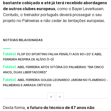
bastante cobiçado e até já terá recebido abordagens
de outros clubes europeus
, como o Bayer Leverkusen.
Contudo, o treinador português deverá prosseguir o seu
projeto no Palmeiras e não ceder às tentações europeias.
NOTÍCIAS RELACIONADAS
Futebol.
FLOP DO SPORTING FALHA PENÁLTI AOS 90+20' E ABEL
FERREIRA RESPIRA DE ALÍVIO (1-0)
Futebol.
ABEL FERREIRA APÓS VITÓRIA DO PALMEIRAS: "EM CINCO
ANOS, DUAS LIBERTADORES"
Futebol.
ABEL FERREIRA GOLEIA LEONARDO JARDIM NO FLAMENGO -
PALMEIRAS E ARRASA CRÍTICOS
<
>
Desta forma,
o futuro do técnico de 47 anos não