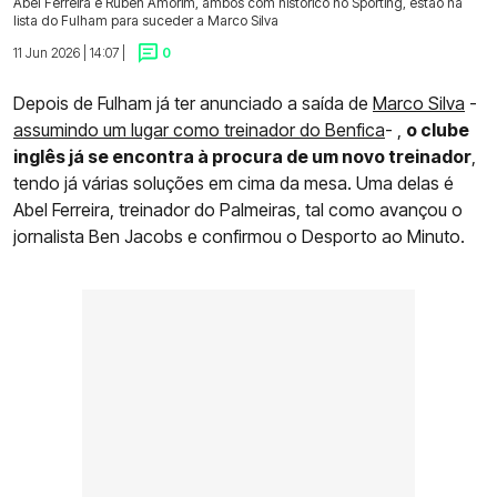
Abel Ferreira e Ruben Amorim, ambos com histórico no Sporting, estão na
lista do Fulham para suceder a Marco Silva
11 Jun 2026 | 14:07 |
0
Depois de Fulham já ter anunciado a saída de
Marco Silva
-
assumindo um lugar como treinador do Benfica
- ,
o clube
inglês já se encontra à procura de um novo treinador
,
tendo já várias soluções em cima da mesa. Uma delas é
Abel Ferreira, treinador do Palmeiras, tal como avançou o
jornalista Ben Jacobs e confirmou o Desporto ao Minuto.