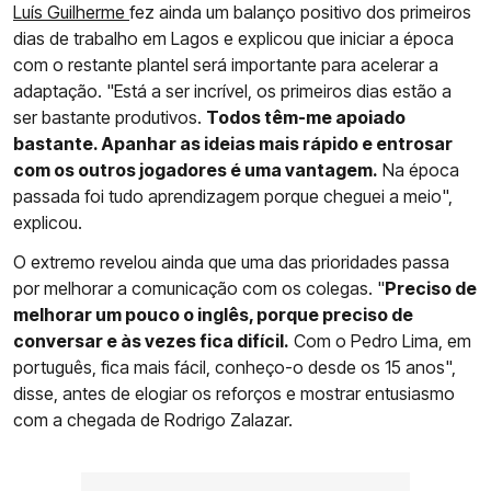
Luís Guilherme
fez ainda um balanço positivo dos primeiros
dias de trabalho em Lagos e explicou que iniciar a época
com o restante plantel será importante para acelerar a
adaptação. "Está a ser incrível, os primeiros dias estão a
ser bastante produtivos.
Todos têm-me apoiado
bastante. Apanhar as ideias mais rápido e entrosar
com os outros jogadores é uma vantagem.
Na época
passada foi tudo aprendizagem porque cheguei a meio",
explicou.
O extremo revelou ainda que uma das prioridades passa
por melhorar a comunicação com os colegas. "
Preciso de
melhorar um pouco o inglês, porque preciso de
conversar e às vezes fica difícil.
Com o Pedro Lima, em
português, fica mais fácil, conheço-o desde os 15 anos",
disse, antes de elogiar os reforços e mostrar entusiasmo
com a chegada de Rodrigo Zalazar.