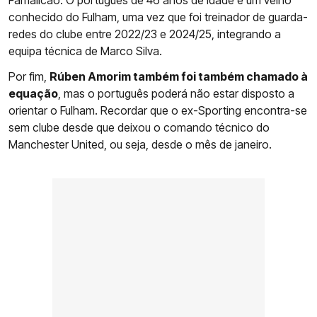
Famalicão. O português de 46 anos de idade é um velho
conhecido do Fulham, uma vez que foi treinador de guarda-
redes do clube entre 2022/23 e 2024/25, integrando a
equipa técnica de Marco Silva.
Por fim,
Rúben Amorim também foi também chamado à
equação
, mas o português poderá não estar disposto a
orientar o Fulham. Recordar que o ex-Sporting encontra-se
sem clube desde que deixou o comando técnico do
Manchester United, ou seja, desde o mês de janeiro.