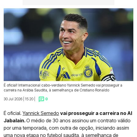
É oficial! Internacional cabo-verdiano Yannick Semedo vai prosseguir a
carreira na Arábia Saudita, à semelhança de Cristiano Ronaldo
30 Jul 2026 | 15:20 |
0
É oficial.
Yannick Semedo
vai prosseguir a carreira no Al
Jabalain.
O médio de 30 anos assinou um contrato válido
por uma temporada, com outra de opção, iniciando assim
uma nova etapa no futebol saudita, à semelhança de