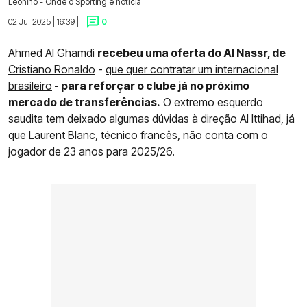
Leonino - Onde o Sporting é notícia
02 Jul 2025 | 16:39 |
0
Ahmed Al Ghamdi
recebeu uma oferta do Al Nassr, de
Cristiano Ronaldo
-
que quer contratar um internacional
brasileiro
- para reforçar o clube já no próximo
mercado de transferências.
O extremo esquerdo
saudita tem deixado algumas dúvidas à direção Al Ittihad, já
que Laurent Blanc, técnico francês, não conta com o
jogador de 23 anos para 2025/26.