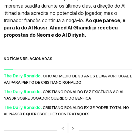
imprensa saudita durante os últimos dias, a direção do Al
Ittihad ainda acredita no potencial do jogador, mas o
treinador francês continua a negá-lo.
Ao que parece, e
para lá do Al Nassr, Ahmed Al Ghamdi já recebeu
propostas do Neom e do Al Diriyah.
NOTÍCIAS RELACIONADAS
The Daily Ronaldo.
OFICIAL! MÉDIO DE 30 ANOS DEIXA PORTUGAL E
VAI PARA PERTO DE CRISTIANO RONALDO
The Daily Ronaldo.
CRISTIANO RONALDO FAZ EXIGÊNCIA AO AL
NASSR SOBRE JOGADOR QUERIDO DO BENFICA
The Daily Ronaldo.
CRISTIANO RONALDO EXIGE PODER TOTAL NO
AL NASSR E QUER ESCOLHER CONTRATAÇÕES
<
>