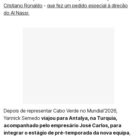
Cristiano Ronaldo
-
que fez um pedido especial à direção
do Al Nassr.
Depois de representar Cabo Verde no Mundial'2026,
Yannick Semedo
viajou para Antalya, na Turquia,
acompanhado pelo empresário José Carlos, para
integrar o estágio de pré-temporada da nova equipa
,