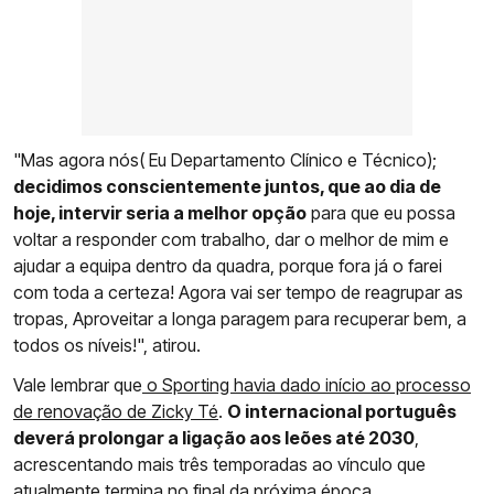
"Mas agora nós( Eu Departamento Clínico e Técnico);
decidimos conscientemente juntos, que ao dia de
hoje, intervir seria a melhor opção
para que eu possa
voltar a responder com trabalho, dar o melhor de mim e
ajudar a equipa dentro da quadra, porque fora já o farei
com toda a certeza! Agora vai ser tempo de reagrupar as
tropas, Aproveitar a longa paragem para recuperar bem, a
todos os níveis!", atirou.
Vale lembrar que
o Sporting havia dado início ao processo
de renovação de Zicky Té
.
O internacional português
deverá prolongar a ligação aos leões até 2030
,
acrescentando mais três temporadas ao vínculo que
atualmente termina no final da próxima época.