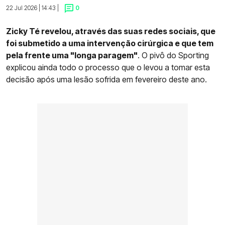
22 Jul 2026 | 14:43 |
0
Zicky Té revelou, através das suas redes sociais, que
foi submetido a uma intervenção cirúrgica e que tem
pela frente uma "longa paragem"
. O pivô do Sporting
explicou ainda todo o processo que o levou a tomar esta
decisão após uma lesão sofrida em fevereiro deste ano.