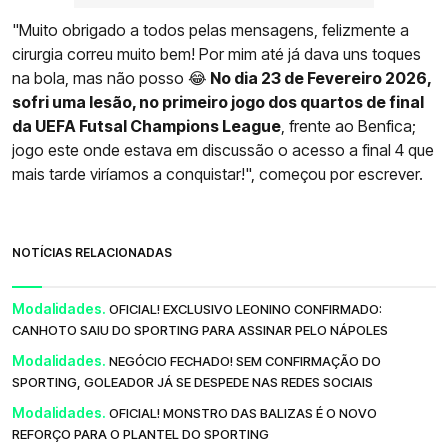
"Muito obrigado a todos pelas mensagens, felizmente a
cirurgia correu muito bem! Por mim até já dava uns toques
na bola, mas não posso 😂
No dia 23 de Fevereiro 2026,
sofri uma lesão, no primeiro jogo dos quartos de final
da UEFA Futsal Champions League
, frente ao Benfica;
jogo este onde estava em discussão o acesso a final 4 que
mais tarde viríamos a conquistar!", começou por escrever.
NOTÍCIAS RELACIONADAS
Modalidades.
OFICIAL! EXCLUSIVO LEONINO CONFIRMADO:
CANHOTO SAIU DO SPORTING PARA ASSINAR PELO NÁPOLES
Modalidades.
NEGÓCIO FECHADO! SEM CONFIRMAÇÃO DO
SPORTING, GOLEADOR JÁ SE DESPEDE NAS REDES SOCIAIS
Modalidades.
OFICIAL! MONSTRO DAS BALIZAS É O NOVO
REFORÇO PARA O PLANTEL DO SPORTING