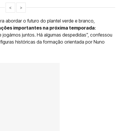
<
>
 abordar o futuro do plantel verde e branco,
rações importantes na próxima temporada
:
que jogámos juntos. Há algumas despedidas”, confessou
 figuras históricas da formação orientada por Nuno