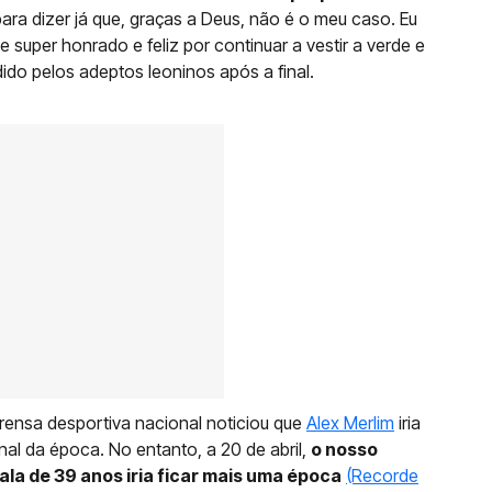
para dizer já que, graças a Deus, não é o meu caso. Eu
 super honrado e feliz por continuar a vestir a verde e
dido pelos adeptos leoninos após a final.
prensa desportiva nacional noticiou que
Alex Merlim
iria
nal da época. No entanto, a 20 de abril,
o nosso
 ala de 39 anos iria ficar mais uma época
(Recorde