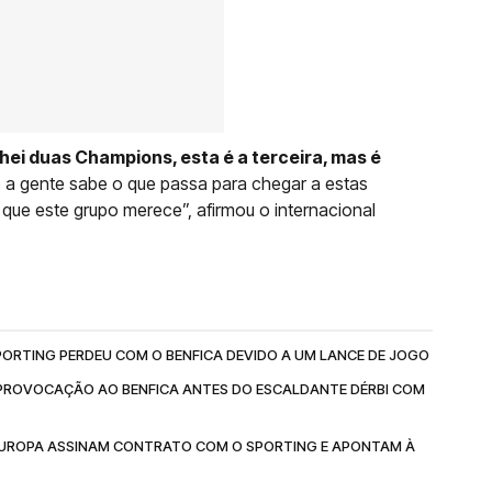
ei duas Champions, esta é a terceira, mas é
a gente sabe o que passa para chegar a estas
ue este grupo merece”, afirmou o internacional
PORTING PERDEU COM O BENFICA DEVIDO A UM LANCE DE JOGO
PROVOCAÇÃO AO BENFICA ANTES DO ESCALDANTE DÉRBI COM
 EUROPA ASSINAM CONTRATO COM O SPORTING E APONTAM À