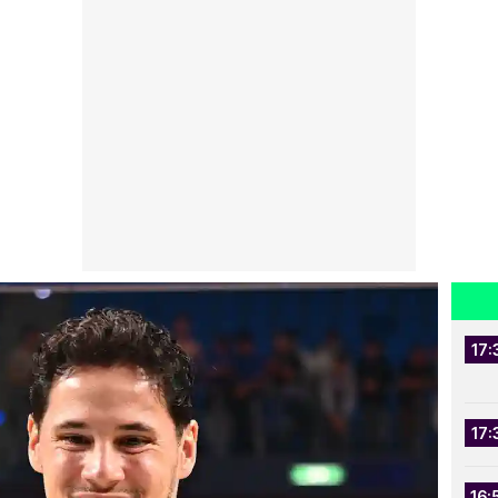
17:
17:
16: