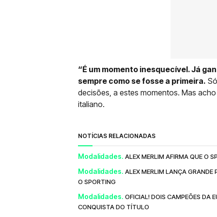
“É um momento inesquecível. Já ganh
sempre como se fosse a primeira.
Só 
decisões, a estes momentos. Mas acho q
italiano.
NOTÍCIAS RELACIONADAS
Modalidades.
ALEX MERLIM AFIRMA QUE O S
Modalidades.
ALEX MERLIM LANÇA GRANDE 
O SPORTING
Modalidades.
OFICIAL! DOIS CAMPEÕES DA
CONQUISTA DO TÍTULO