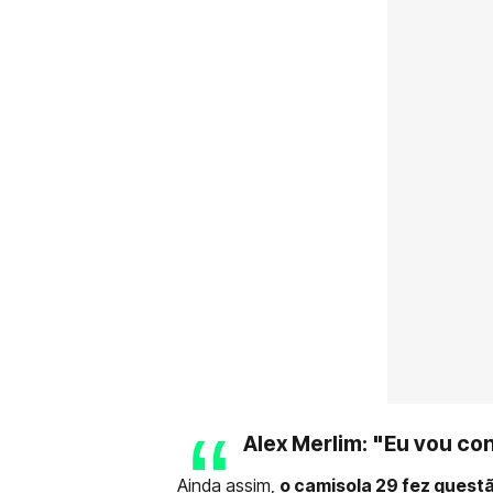
Alex Merlim: "Eu vou co
Ainda assim,
o camisola 29 fez quest