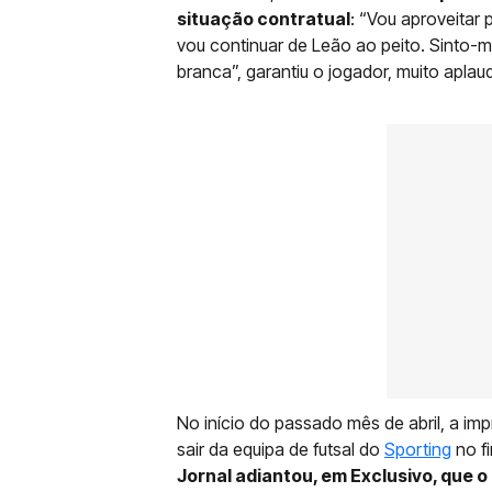
situação contratual
: “Vou aproveitar 
vou continuar de Leão ao peito. Sinto-me
branca”, garantiu o jogador, muito aplau
No início do passado mês de abril, a im
sair da equipa de futsal do
Sporting
no fi
Jornal adiantou, em Exclusivo, que o