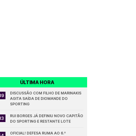
ÚLTIMA HORA
DISCUSSÃO COM FILHO DE MARINAKIS 
39
AGITA SAÍDA DE DIOMANDE DO 
SPORTING
RUI BORGES JÁ DEFINIU NOVO CAPITÃO 
33
DO SPORTING E RESTANTE LOTE
OFICIAL! DEFESA RUMA AO 6.º 
54