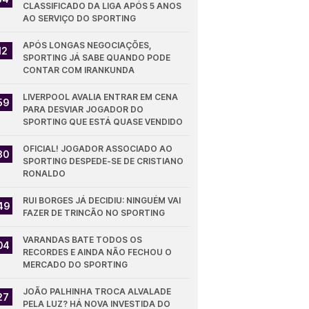
CLASSIFICADO DA LIGA APÓS 5 ANOS 
AO SERVIÇO DO SPORTING
APÓS LONGAS NEGOCIAÇÕES, 
12
SPORTING JÁ SABE QUANDO PODE 
CONTAR COM IRANKUNDA
LIVERPOOL AVALIA ENTRAR EM CENA 
59
PARA DESVIAR JOGADOR DO 
SPORTING QUE ESTÁ QUASE VENDIDO
OFICIAL! JOGADOR ASSOCIADO AO 
30
SPORTING DESPEDE-SE DE CRISTIANO 
RONALDO
RUI BORGES JÁ DECIDIU: NINGUÉM VAI 
49
FAZER DE TRINCÃO NO SPORTING
VARANDAS BATE TODOS OS 
04
RECORDES E AINDA NÃO FECHOU O 
MERCADO DO SPORTING
JOÃO PALHINHA TROCA ALVALADE 
27
PELA LUZ? HÁ NOVA INVESTIDA DO 