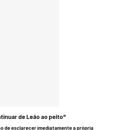
ntinuar de Leão ao peito"
ão de esclarecer imediatamente a própria