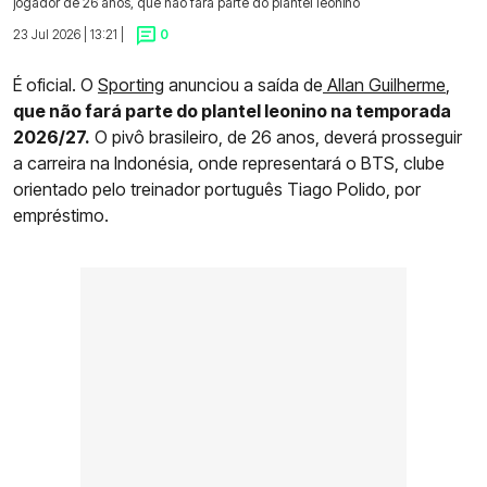
jogador de 26 anos, que não fará parte do plantel leonino
23 Jul 2026 | 13:21 |
0
É oficial. O
Sporting
anunciou a saída de
Allan Guilherme
,
que não fará parte do plantel leonino na temporada
2026/27.
O pivô brasileiro, de 26 anos, deverá prosseguir
a carreira na Indonésia, onde representará o BTS, clube
orientado pelo treinador português Tiago Polido, por
empréstimo.