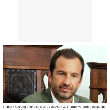
É oficial! Sporting anunciou a saída de Allan Guilherme; Varandas despacha