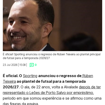
É oficial! Sporting anunciou o regresso de Rúben Teixeira ao plantel principal
de futsal para a temporada 2026/27
23 Jul 2026 | 15:08 |
0
É oficial. O
Sporting
anunciou o regresso de
Rúben
Teixeira
ao plantel de futsal para a temporada
2026/27
. O ala, de 22 anos, volta a Alvalade
depois de ter
representado o Leões de Porto Salvo por empréstimo
,
período em que somou experiência e se afirmou como uma
das figuras da equipa.