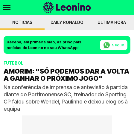
NOTÍCIAS
DAILY RONALDO
ÚLTIMA HORA
Receba, em primeira mão, as principais
Seguir
notícias do Leonino no seu WhatsApp!
FUTEBOL
AMORIM: "SÓ PODEMOS DAR A VOLTA
A GANHAR O PRÓXIMO JOGO"
Na conferência de imprensa de antevisão à partida
diante do Portimonense SC, treinador do Sporting
CP falou sobre Wendel, Paulinho e deixou elogios à
equipa