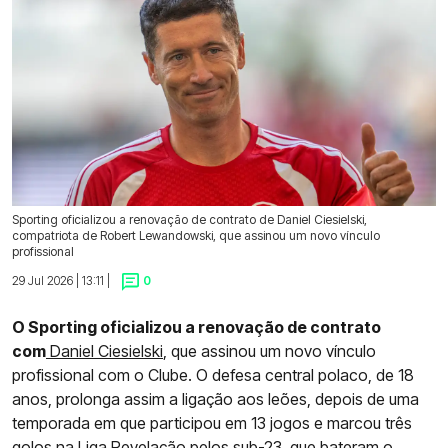
Sporting oficializou a renovação de contrato de Daniel Ciesielski,
compatriota de Robert Lewandowski, que assinou um novo vínculo
profissional
29 Jul 2026 | 13:11 |
0
O Sporting oficializou a renovação de contrato
com
Daniel Ciesielski
, que assinou um novo vínculo
profissional com o Clube. O defesa central polaco, de 18
anos, prolonga assim a ligação aos leões, depois de uma
temporada em que participou em 13 jogos e marcou três
golos na Liga Revelação pelos sub-23,
que bateram o