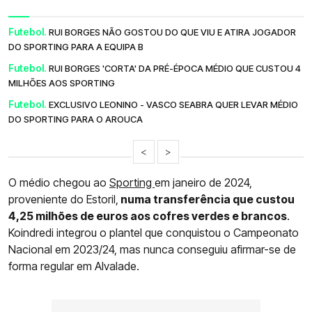
Futebol.
RUI BORGES NÃO GOSTOU DO QUE VIU E ATIRA JOGADOR
DO SPORTING PARA A EQUIPA B
Futebol.
RUI BORGES 'CORTA' DA PRÉ-ÉPOCA MÉDIO QUE CUSTOU 4
MILHÕES AOS SPORTING
Futebol.
EXCLUSIVO LEONINO - VASCO SEABRA QUER LEVAR MÉDIO
DO SPORTING PARA O AROUCA
<
>
O médio chegou ao
Sporting
em janeiro de 2024,
proveniente do Estoril,
numa transferência que custou
4,25 milhões de euros aos cofres verdes e brancos
.
Koindredi integrou o plantel que conquistou o Campeonato
Nacional em 2023/24, mas nunca conseguiu afirmar-se de
forma regular em Alvalade.