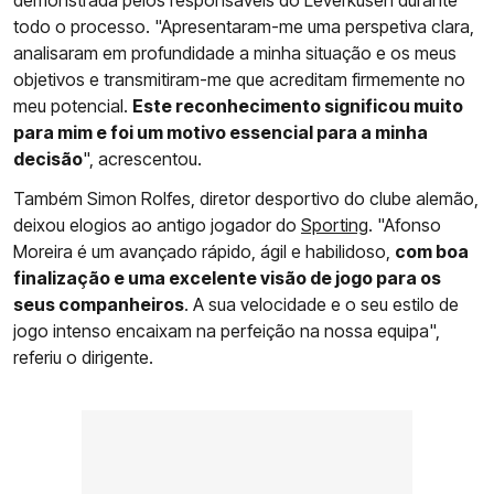
demonstrada pelos responsáveis do Leverkusen durante
todo o processo. "Apresentaram-me uma perspetiva clara,
analisaram em profundidade a minha situação e os meus
objetivos e transmitiram-me que acreditam firmemente no
meu potencial.
Este reconhecimento significou muito
para mim e foi um motivo essencial para a minha
decisão
", acrescentou.
Também Simon Rolfes, diretor desportivo do clube alemão,
deixou elogios ao antigo jogador do
Sporting
. "Afonso
Moreira é um avançado rápido, ágil e habilidoso,
com boa
finalização e uma excelente visão de jogo para os
seus companheiros
. A sua velocidade e o seu estilo de
jogo intenso encaixam na perfeição na nossa equipa",
referiu o dirigente.