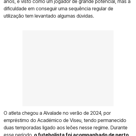
anos, é visto como um jogador de grande potencial, mas a
dificuldade em conseguir uma sequência regular de
utilização tem levantado algumas dúvidas.
O atleta chegou a Alvalade no verão de 2024, por
empréstimo do Académico de Viseu, tendo permanecido
duas temporadas ligado aos leões nesse regime. Durante
esse período,
o futebolista foi acompanhado de perto