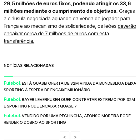
29,5 milhões de euros fixos, podendo atingir os 33,6
milhões mediante o cumprimento de objetivos.
Graças
à cláusula negociada aquando da venda do jogador para
França e ao mecanismo de solidariedade, os leões
deverão
encaixar cerca de 7 milhões de euros com esta
transferência.
NOTÍCIAS RELACIONADAS
Futebol.
ESTÁ QUASE! OFERTA DE 32M VINDA DA BUNDESLIGA DEIXA
SPORTING À ESPERA DE ENCAIXE MILIONÁRIO
Futebol.
BAYER LEVERKUSEN QUER CONTRATAR EXTREMO POR 32M
E SPORTING PODE ENCAIXAR QUASE 7
Futebol.
VENDIDO POR UMA PECHINCHA, AFONSO MOREIRA PODE
RENDER O DOBRO AO SPORTING
<
>