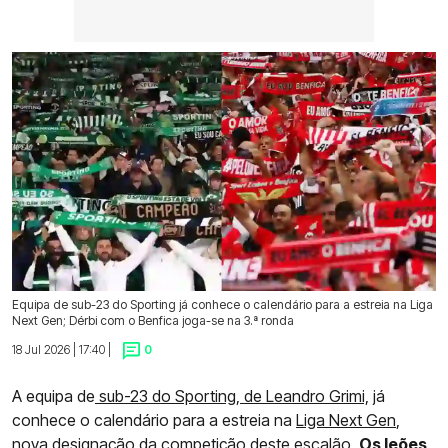
Equipa de sub-23 do Sporting já conhece o calendário para a estreia na Liga
Next Gen; Dérbi com o Benfica joga-se na 3.ª ronda
18 Jul 2026 | 17:40 |
0
A equipa de
sub-23 do Sporting, de Leandro Grimi,
já
conhece o calendário para a estreia na
Liga Next Gen
,
nova designação da competição deste escalão.
Os leões