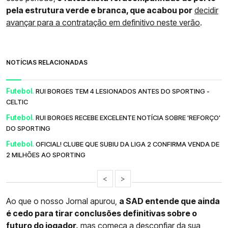
pela estrutura verde e branca, que acabou por
decidir
avançar para a contratação em definitivo neste verão
.
NOTÍCIAS RELACIONADAS
Futebol.
RUI BORGES TEM 4 LESIONADOS ANTES DO SPORTING -
CELTIC
Futebol.
RUI BORGES RECEBE EXCELENTE NOTÍCIA SOBRE 'REFORÇO'
DO SPORTING
Futebol.
OFICIAL! CLUBE QUE SUBIU DA LIGA 2 CONFIRMA VENDA DE
2 MILHÕES AO SPORTING
<
>
Ao que o nosso Jornal apurou,
a SAD entende que ainda
é cedo para tirar conclusões definitivas sobre o
futuro do jogador,
mas começa a desconfiar da sua