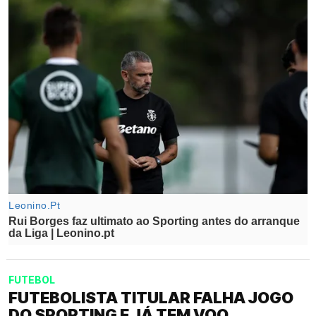
FUTEBOL
FUTEBOLISTA TITULAR FALHA JOGO
DO SPORTING E JÁ TEM VOO