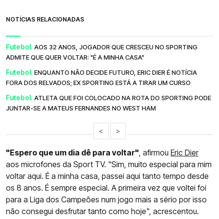
NOTÍCIAS RELACIONADAS
Futebol.
AOS 32 ANOS, JOGADOR QUE CRESCEU NO SPORTING
ADMITE QUE QUER VOLTAR: "É A MINHA CASA"
Futebol.
ENQUANTO NÃO DECIDE FUTURO, ERIC DIER É NOTÍCIA
FORA DOS RELVADOS; EX SPORTING ESTÁ A TIRAR UM CURSO
Futebol.
ATLETA QUE FOI COLOCADO NA ROTA DO SPORTING PODE
JUNTAR-SE A MATEUS FERNANDES NO WEST HAM
<
>
"Espero que um dia dê para voltar"
, afirmou
Eric Dier
aos microfones da Sport TV. "Sim, muito especial para mim
voltar aqui. É a minha casa, passei aqui tanto tempo desde
os 8 anos. É sempre especial. A primeira vez que voltei foi
para a Liga dos Campeões num jogo mais a sério por isso
não consegui desfrutar tanto como hoje", acrescentou.