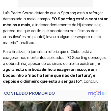
Luís Pedro Sousa defende que o
Sporting
está a reforçar
demasiado o meio-campo.
"O Sporting está a contratar
médios a mais
, e independentemente de Hjulmand sair,
parece-me que aquilo que aconteceu nos últimos dois
anos (lesões no plantel) levou a algum desespero nesta
matéria", analisou.
Para finalizar, o jornalista referiu que o Clube está a
exagerar nos montantes aplicados. "O Sporting conseguiu
a dobradinha, apesar de os sinais de alerta existirem,
e
agora está um bocadinho a exagerar nisso, é um
bocadinho o 'não há fome que não dê fartura', e
depois é o dinheiro que está a ser gasto"
, concluiu.