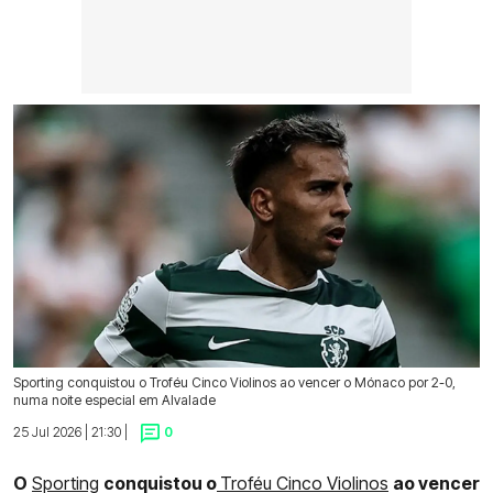
Sporting conquistou o Troféu Cinco Violinos ao vencer o Mónaco por 2-0,
numa noite especial em Alvalade
25 Jul 2026 | 21:30 |
0
O
Sporting
conquistou o
Troféu Cinco Violinos
ao vencer