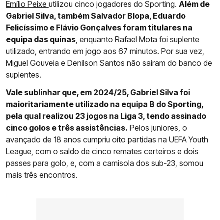
Emílio Peixe
utilizou cinco jogadores do Sporting.
Além de
Gabriel Silva, também Salvador Blopa, Eduardo
Felicíssimo e Flávio Gonçalves foram titulares na
equipa das quinas
, enquanto Rafael Mota foi suplente
utilizado, entrando em jogo aos 67 minutos. Por sua vez,
Miguel Gouveia e Denilson Santos não saíram do banco de
suplentes.
Vale sublinhar que, em 2024/25, Gabriel Silva foi
maioritariamente utilizado na equipa B do Sporting,
pela qual realizou 23 jogos na Liga 3, tendo assinado
cinco golos e três assistências.
Pelos juniores, o
avançado de 18 anos cumpriu oito partidas na UEFA Youth
League, com o saldo de cinco remates certeiros e dois
passes para golo, e, com a camisola dos sub-23, somou
mais três encontros.