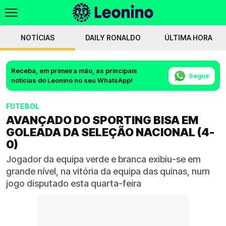
NOTÍCIAS
DAILY RONALDO
ÚLTIMA HORA
Receba, em primeira mão, as principais
Seguir
notícias do Leonino no seu WhatsApp!
FUTEBOL
AVANÇADO DO SPORTING BISA EM
GOLEADA DA SELEÇÃO NACIONAL (4-
0)
Jogador da equipa verde e branca exibiu-se em
grande nível, na vitória da equipa das quinas, num
jogo disputado esta quarta-feira