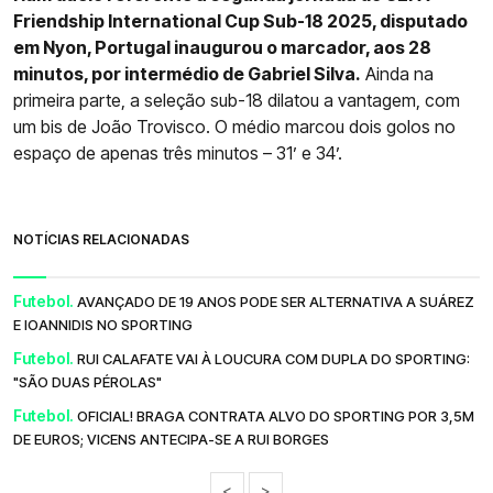
Friendship International Cup Sub-18 2025, disputado
em Nyon, Portugal inaugurou o marcador, aos 28
minutos, por intermédio de Gabriel Silva.
Ainda na
primeira parte, a seleção sub-18 dilatou a vantagem, com
um bis de João Trovisco. O médio marcou dois golos no
espaço de apenas três minutos – 31’ e 34’.
NOTÍCIAS RELACIONADAS
Futebol.
AVANÇADO DE 19 ANOS PODE SER ALTERNATIVA A SUÁREZ
E IOANNIDIS NO SPORTING
Futebol.
RUI CALAFATE VAI À LOUCURA COM DUPLA DO SPORTING:
"SÃO DUAS PÉROLAS"
Futebol.
OFICIAL! BRAGA CONTRATA ALVO DO SPORTING POR 3,5M
DE EUROS; VICENS ANTECIPA-SE A RUI BORGES
<
>