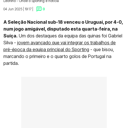
Leonino - Onde o Sporting é notícia
04 Jun 2025 | 19:17 |
0
A Seleção Nacional sub-18 venceu o Uruguai, por 4-0,
num jogo amigável, disputado esta quarta-feira, na
Suíça.
Um dos destaques da equipa das quinas foi Gabriel
Silva -
jovem avançado que vai integrar os trabalhos de
pré-época da equipa principal do Sporting
- que bisou,
marcando o primeiro e o quarto golos de Portugal na
partida.