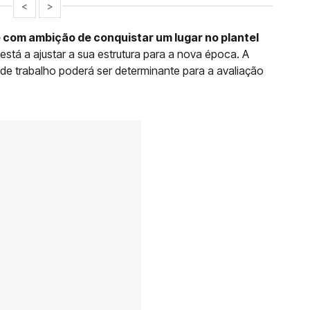
<
>
 com ambição de conquistar um lugar no plantel
stá a ajustar a sua estrutura para a nova época. A
de trabalho poderá ser determinante para a avaliação