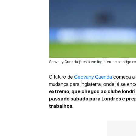
Geovany Quenda já está em Inglaterra e o antigo e
30 Jun 2026 | 17:33 |
0
O futuro de
Geovany Quenda
começa a 
mudança para Inglaterra, onde já se en
extremo, que chegou ao clube londri
passado sábado para Londres e prep
trabalhos
.