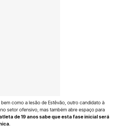
, bem como a lesão de Estêvão, outro candidato à
a no setor ofensivo, mas também abre espaço para
atleta de 19 anos sabe que esta fase inicial será
nica
.