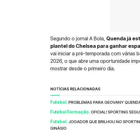
Segundo o jornal A Bola,
Quenda já est
plantel do Chelsea para ganhar espa
vai iniciar a pré-temporada com várias 
2026, o que abre uma oportunidade impo
mostrar desde o primeiro dia.
NOTÍCIAS RELACIONADAS
Futebol.
PROBLEMAS PARA GEOVANY QUENDA!
Futebol Formação.
OFICIAL! SPORTING SEG
Futebol.
JOGADOR QUE BRILHOU NO SPORTING
GINÁSIO