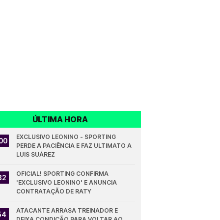
ÚLTIMA HORA
EXCLUSIVO LEONINO - SPORTING 
00
PERDE A PACIÊNCIA E FAZ ULTIMATO A 
LUIS SUÁREZ
OFICIAL! SPORTING CONFIRMA 
32
'EXCLUSIVO LEONINO' E ANUNCIA 
CONTRATAÇÃO DE RATY
ATACANTE ARRASA TREINADOR E 
54
DEIXA CONDIÇÃO PARA VOLTAR AO 