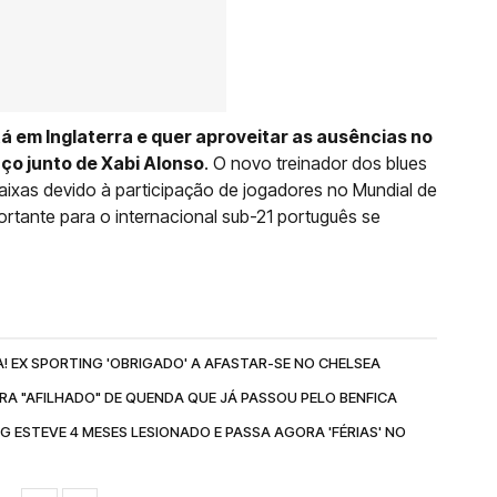
á em Inglaterra e quer aproveitar as ausências no
ço junto de Xabi Alonso
. O novo treinador dos blues
baixas devido à participação de jogadores no Mundial de
rtante para o internacional sub-21 português se
 EX SPORTING 'OBRIGADO' A AFASTAR-SE NO CHELSEA
URA "AFILHADO" DE QUENDA QUE JÁ PASSOU PELO BENFICA
 ESTEVE 4 MESES LESIONADO E PASSA AGORA 'FÉRIAS' NO