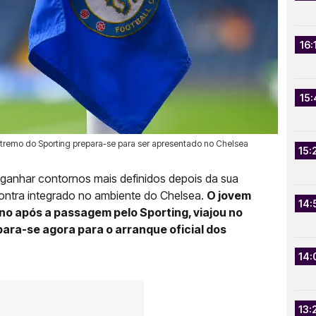
16:
15:
xtremo do Sporting prepara-se para ser apresentado no Chelsea
15:
ganhar contornos mais definidos depois da sua
contra integrado no ambiente do Chelsea.
O jovem
14:
no após a passagem pelo Sporting, viajou no
ara-se agora para o arranque oficial dos
14:
13: