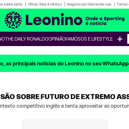
a sobre saída
Oficial: Raty é reforço
Negócio por Diomande caiu
Tomás 
+
NO
THE DAILY RONALDO
OPINIÃO
FAMOSOS E LIFESTYLE
, as principais notícias do Leonino no seu WhatsApp
ISÃO SOBRE FUTURO DE EXTREMO AS
ntexto competitivo inglês e tenta aproveitar as opor