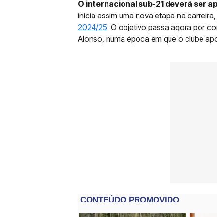
O internacional sub-21 deverá ser a
inicia assim uma nova etapa na carreira
2024/25
. O objetivo passa agora por con
Alonso, numa época em que o clube apos