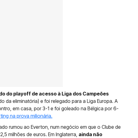
do do playoff de acesso à Liga dos Campeões
o da eliminatória) e foi relegado para a Liga Europa. A
tro, em casa, por 3-1 e foi goleado na Bélgica por 6-
ing na prova milionária.
ado rumou ao Everton, num negócio em que o Clube de
2,5 milhões de euros. Em Inglaterra,
ainda não