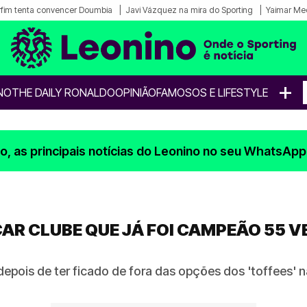
fim tenta convencer Doumbia
Javi Vázquez na mira do Sporting
Yaimar Me
+
NO
THE DAILY RONALDO
OPINIÃO
FAMOSOS E LIFESTYLE
, as principais notícias do Leonino no seu WhatsApp
AR CLUBE QUE JÁ FOI CAMPEÃO 55 V
depois de ter ficado de fora das opções dos 'toffees' n