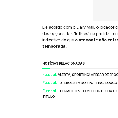
De acordo com o Daily Mail, o jogador de
das opções dos 'toffees' na partida fre
indicativo de que
o atacante não entr
temporada.
NOTÍCIAS RELACIONADAS
Futebol.
ALERTA, SPORTING! APESAR DE ÉP
Futebol.
FUTEBOLISTA DO SPORTING 'LOUCO' 
Futebol.
CHERMITI TEVE O MELHOR DIA DA C
TÍTULO