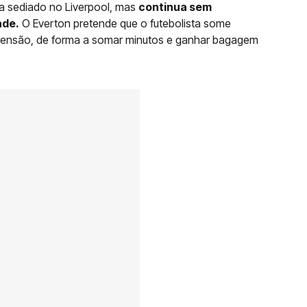
a sediado no Liverpool, mas
continua sem
ade.
O Everton pretende que o futebolista some
ensão, de forma a somar minutos e ganhar bagagem