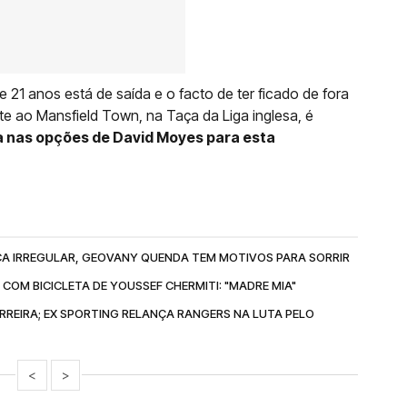
 21 anos está de saída e o facto de ter ficado de fora
nte ao Mansfield Town, na Taça da Liga inglesa, é
a nas opções de David Moyes para esta
OCA IRREGULAR, GEOVANY QUENDA TEM MOTIVOS PARA SORRIR
COM BICICLETA DE YOUSSEF CHERMITI: "MADRE MIA"
ARREIRA; EX SPORTING RELANÇA RANGERS NA LUTA PELO
<
>