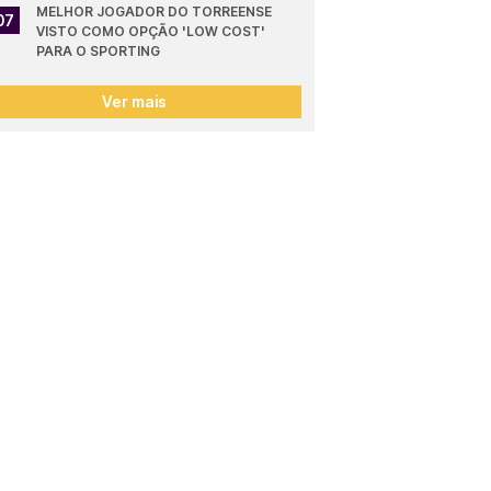
MELHOR JOGADOR DO TORREENSE 
07
VISTO COMO OPÇÃO 'LOW COST' 
PARA O SPORTING
Ver mais