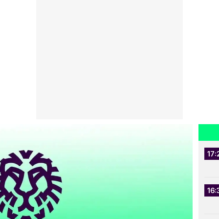
17:
16: