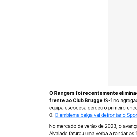
O Rangers foi recentemente elimina
frente ao Club Brugge
(9-1 no agregad
equipa escocesa perdeu o primeiro encon
0.
O emblema belga vai defrontar o Sport
No mercado de verão de 2023, o avanç
Alvalade faturou uma verba a rondar os 1