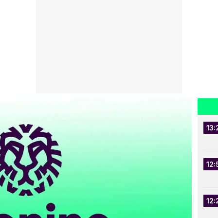
13:
12:
12: