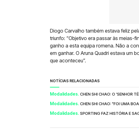
Diogo Carvalho também estava feliz pel
triunfo: “Objetivo era passar às meias-
ganho a esta equipa romena. Não a co
em ganhar. O Aruna Quadri estava um b
que aconteceu”.
NOTÍCIAS RELACIONADAS
Modalidades.
CHEN SHI CHAO: O 'SENHOR T
Modalidades.
CHEN SHI CHAO: "FOI UMA BO
Modalidades.
SPORTING FAZ HISTÓRIA E SA