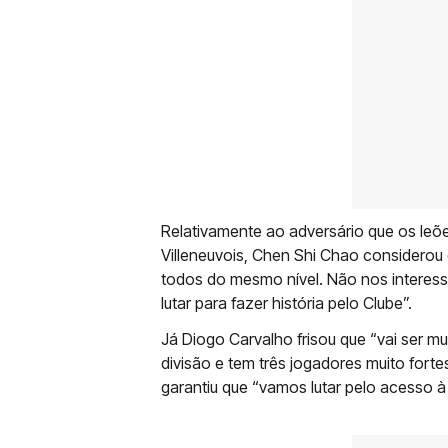
Relativamente ao adversário que os leõe
Villeneuvois, Chen Shi Chao considerou q
todos do mesmo nível. Não nos interess
lutar para fazer história pelo Clube”.
Já Diogo Carvalho frisou que “vai ser mu
divisão e tem três jogadores muito for
garantiu que “vamos lutar pelo acesso à f