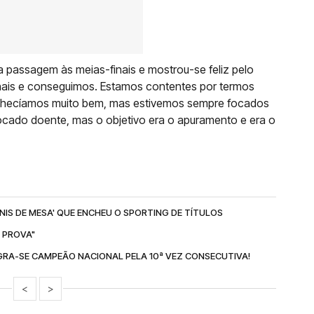
a passagem às meias-finais e mostrou-se feliz pelo
finais e conseguimos. Estamos contentes por termos
nhecíamos muito bem, mas estivemos sempre focados
ocado doente, mas o objetivo era o apuramento e era o
ÉNIS DE MESA' QUE ENCHEU O SPORTING DE TÍTULOS
A PROVA"
GRA-SE CAMPEÃO NACIONAL PELA 10ª VEZ CONSECUTIVA!
<
>