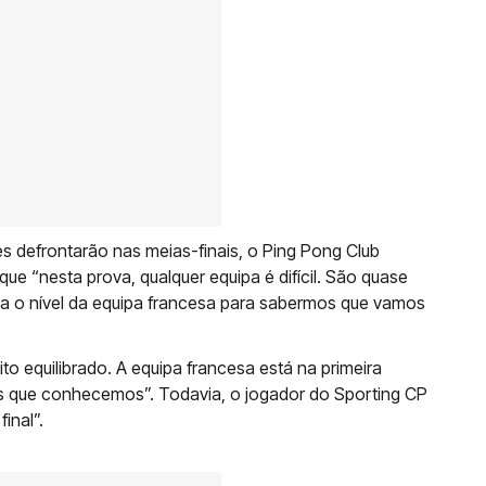
s defrontarão nas meias-finais, o Ping Pong Club
ue “nesta prova, qualquer equipa é difícil. São quase
a o nível da equipa francesa para sabermos que vamos
ito equilibrado. A equipa francesa está na primeira
tes que conhecemos”. Todavia, o jogador do Sporting CP
inal”.