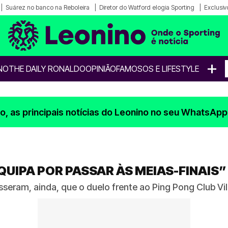
Suárez no banco na Reboleira
Diretor do Watford elogia Sporting
Exclusiv
+
NO
THE DAILY RONALDO
OPINIÃO
FAMOSOS E LIFESTYLE
, as principais notícias do Leonino no seu WhatsApp
QUIPA POR PASSAR ÀS MEIAS-FINAIS”
seram, ainda, que o duelo frente ao Ping Pong Club Vil