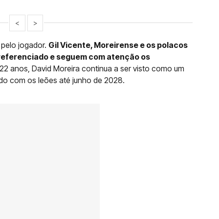
<
>
 pelo jogador.
Gil Vicente, Moreirense e os polacos
l referenciado e seguem com atenção os
 22 anos, David Moreira continua a ser visto como um
ido com os leões até junho de 2028.