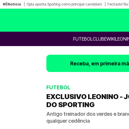
#ÉNotícia
Opta aponta Sporting como principal candidato
Fechado! Rui 
FUTEBOL
CLUBE
WIKILEONI
Receba, em primeira mão
FUTEBOL
EXCLUSIVO LEONINO - 
DO SPORTING
Antigo treinador dos verdes e bra
qualquer cedência