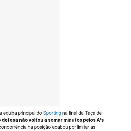
a equipa principal do
Sporting
na final da Taça de
 defesa não voltou a somar minutos pelos A's
concorrência na posição acabou por limitar as