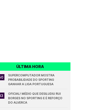
ÚLTIMA HORA
SUPERCOMPUTADOR MOSTRA 
50
PROBABILIDADE DO SPORTING 
GANHAR A LIGA PORTUGUESA
OFICIAL! MÉDIO QUE DESILUDIU RUI 
33
BORGES NO SPORTING E É REFORÇO 
DO ALVERCA