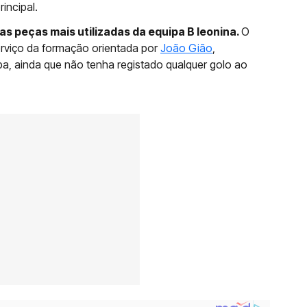
incipal.
as peças mais utilizadas da equipa B leonina.
O
erviço da formação orientada por
João Gião
,
a, ainda que não tenha registado qualquer golo ao