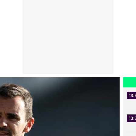
13:
13: