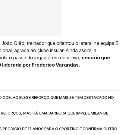
m João Gião, treinador que orientou o lateral na equipa B
nal, agrada ao clube insular. Ainda assim, a
tir o passe do jogador em definitivo,
cenário que
D liderada por Frederico Varandas.
TO COELHO ELEGE REFORÇO QUE MAIS SE TEM DESTACADO NO
 REFORÇOS, MAS HÁ UMA BARREIRA QUE IMPEDE MILAN DE
A PRODÍGIO DE 17 ANOS PARA O SPORTING E CONFIRMA OUTRO