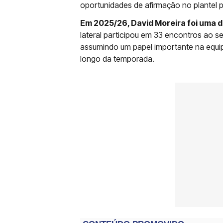
oportunidades de afirmação no plantel pr
Em 2025/26, David Moreira foi uma d
lateral participou em 33 encontros ao s
assumindo um papel importante na equip
longo da temporada.