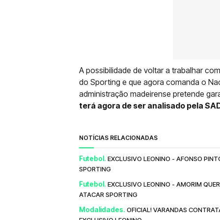
A possibilidade de voltar a trabalhar co
do Sporting e que agora comanda o Nacio
administração madeirense pretende garan
terá agora de ser analisado pela SA
NOTÍCIAS RELACIONADAS
Futebol.
EXCLUSIVO LEONINO - AFONSO PIN
SPORTING
Futebol.
EXCLUSIVO LEONINO - AMORIM QUER
ATACAR SPORTING
Modalidades.
OFICIAL! VARANDAS CONTRAT
EXCLUSIVO LEONINO