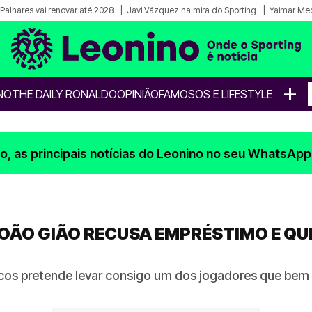
Palhares vai renovar até 2028
Javi Vázquez na mira do Sporting
Yaimar Med
+
NO
THE DAILY RONALDO
OPINIÃO
FAMOSOS E LIFESTYLE
, as principais notícias do Leonino no seu WhatsApp
JOÃO GIÃO RECUSA EMPRÉSTIMO E Q
ncos pretende levar consigo um dos jogadores que bem