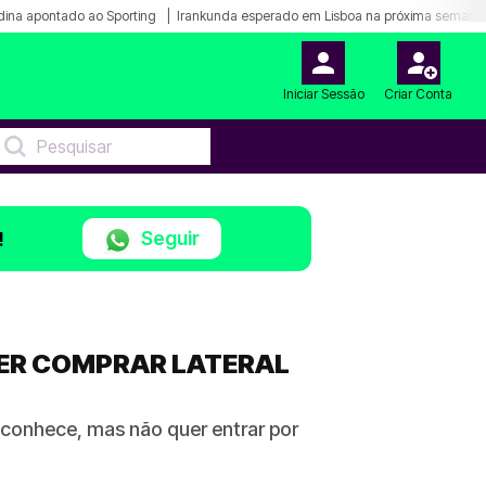
ina apontado ao Sporting
Irankunda esperado em Lisboa na próxima semana
Iniciar Sessão
Criar Conta
Seguir
!
UER COMPRAR LATERAL
 conhece, mas não quer entrar por