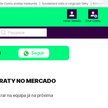
da Cunha analisa Irankunda
Sunderland volta à carga por Geny
Mamakana.
Iniciar Sessão
Criar Conta
Seguir
!
 RATY NO MERCADO
rar na equipa já na próxima