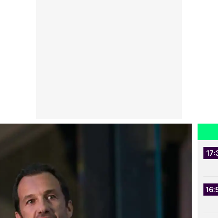
17:
16: