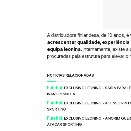
A distribuidora finlandesa, de 19 anos, 
acrescentar qualidade, experiência i
equipa leonina.
Internamente, existe a 
procuradas pela estrutura para elevar o 
NOTÍCIAS RELACIONADAS
Futebol.
EXCLUSIVO LEONINO - SAÍDA PARA I
IVÁN FRESNEDA
Futebol.
EXCLUSIVO LEONINO - AFONSO PIN
SPORTING
Futebol.
EXCLUSIVO LEONINO - AMORIM QUER
ATACAR SPORTING