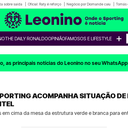
a sobre saída
Oficial: Raty é reforço
Negócio por Diomande caiu
Tomás 
+
NO
THE DAILY RONALDO
OPINIÃO
FAMOSOS E LIFESTYLE
, as principais notícias do Leonino no seu WhatsApp
 SPORTING ACOMPANHA SITUAÇÃO DE
NTEL
 em cima da mesa da estrutura verde e branca para ent