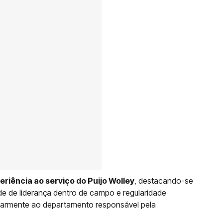
riência ao serviço do Puijo Wolley
, destacando-se
ade de liderança dentro de campo e regularidade
cularmente ao departamento responsável pela