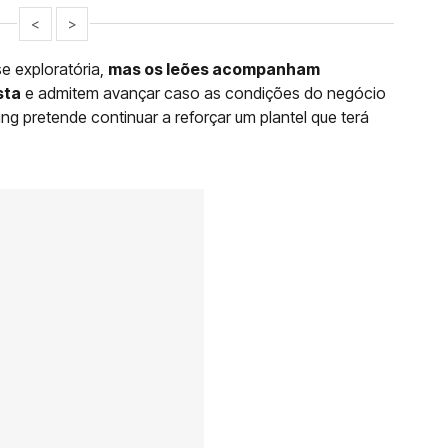
<
>
e exploratória,
mas os leões acompanham
sta
e admitem avançar caso as condições do negócio
ng pretende continuar a reforçar um plantel que terá