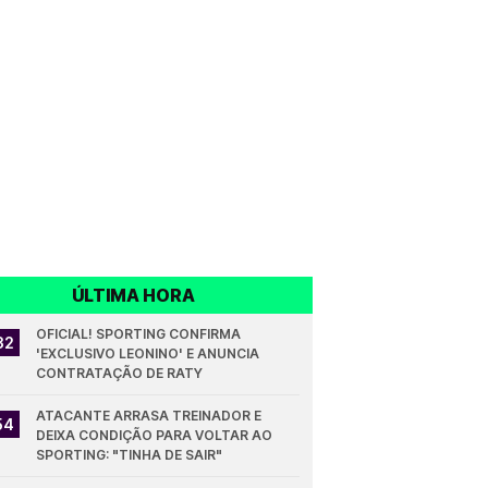
ÚLTIMA HORA
OFICIAL! SPORTING CONFIRMA 
32
'EXCLUSIVO LEONINO' E ANUNCIA 
CONTRATAÇÃO DE RATY
ATACANTE ARRASA TREINADOR E 
54
DEIXA CONDIÇÃO PARA VOLTAR AO 
SPORTING: "TINHA DE SAIR"