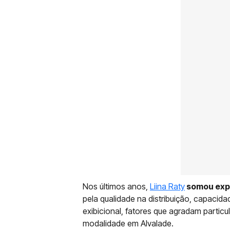
Nos últimos anos,
Liina Raty
somou expe
pela qualidade na distribuição, capacid
exibicional, fatores que agradam parti
modalidade em Alvalade.