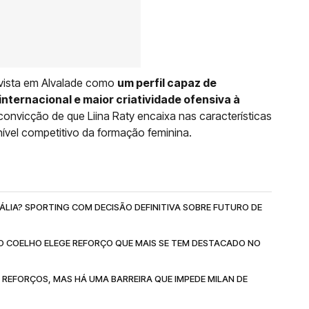
é vista em Alvalade como
um perfil capaz de
nternacional e maior criatividade ofensiva à
convicção de que Liina Raty encaixa nas características
nível competitivo da formação feminina.
TÁLIA? SPORTING COM DECISÃO DEFINITIVA SOBRE FUTURO DE
TO COELHO ELEGE REFORÇO QUE MAIS SE TEM DESTACADO NO
 REFORÇOS, MAS HÁ UMA BARREIRA QUE IMPEDE MILAN DE