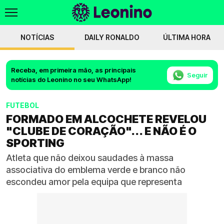
NOTÍCIAS
DAILY RONALDO
ÚLTIMA HORA
Receba, em primeira mão, as principais
Seguir
notícias do Leonino no seu WhatsApp!
FUTEBOL
FORMADO EM ALCOCHETE REVELOU
"CLUBE DE CORAÇÃO"... E NÃO É O
SPORTING
Atleta que não deixou saudades à massa
associativa do emblema verde e branco não
escondeu amor pela equipa que representa