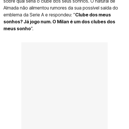
sobre qual seria o clube dos seus sonhos. O natural de
Almada não alimentou rumores da sua possível saída do
emblema da Serie A e respondeu: “
Clube dos meus
sonhos? Já jogo num. O Milan é um dos clubes dos
meus sonho
”.