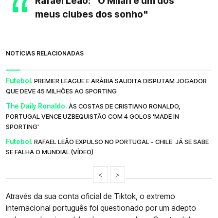
Rafael Leão: "O Milan é um dos
meus clubes dos sonho"
NOTÍCIAS RELACIONADAS
Futebol.
PREMIER LEAGUE E ARÁBIA SAUDITA DISPUTAM JOGADOR
QUE DEVE 45 MILHÕES AO SPORTING
The Daily Ronaldo.
ÀS COSTAS DE CRISTIANO RONALDO,
PORTUGAL VENCE UZBEQUISTÃO COM 4 GOLOS 'MADE IN
SPORTING'
Futebol.
RAFAEL LEÃO EXPULSO NO PORTUGAL - CHILE: JÁ SE SABE
SE FALHA O MUNDIAL (VÍDEO)
<
>
Através da sua conta oficial de Tiktok, o extremo
internacional português foi questionado por um adepto