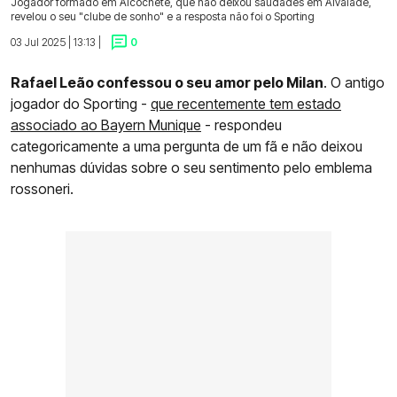
Jogador formado em Alcochete, que não deixou saudades em Alvalade,
revelou o seu "clube de sonho" e a resposta não foi o Sporting
03 Jul 2025 | 13:13 |
0
Rafael Leão confessou o seu amor pelo Milan
. O antigo
jogador do Sporting -
que recentemente tem estado
associado ao Bayern Munique
- respondeu
categoricamente a uma pergunta de um fã e não deixou
nenhumas dúvidas sobre o seu sentimento pelo emblema
rossoneri.