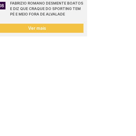
FABRIZIO ROMANO DESMENTE BOATOS 
08
E DIZ QUE CRAQUE DO SPORTING TEM 
PÉ E MEIO FORA DE ALVALADE
Ver mais