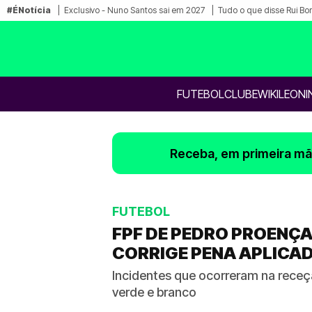
#ÉNotícia
Exclusivo - Nuno Santos sai em 2027
Tudo o que disse Rui Bo
FUTEBOL
CLUBE
WIKILEONI
Receba, em primeira mão
FUTEBOL
FPF DE PEDRO PROENÇA
CORRIGE PENA APLICAD
Incidentes que ocorreram na receç
verde e branco