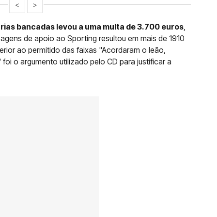
<
>
árias bancadas levou a uma multa de 3.700 euros
,
agens de apoio ao Sporting resultou em mais de 1910
rior ao permitido das faixas "Acordaram o leão,
 foi o argumento utilizado pelo CD para justificar a