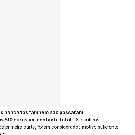
nas bancadas também não passaram
 510 euros ao montante total
. Os cânticos
a primeira parte, foram considerados motivo suficiente
nco.