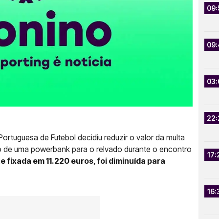
09:
09:
03:
22:
ortuguesa de Futebol decidiu reduzir o valor da multa
 de uma powerbank para o relvado durante o encontro
17:
e fixada em 11.220 euros, foi diminuída para
16: