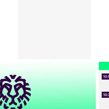
10:
10: