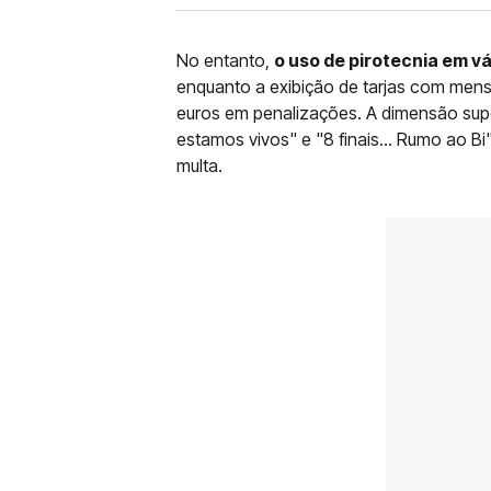
No entanto,
o uso de pirotecnia em v
enquanto a exibição de tarjas com mens
euros em penalizações. A dimensão supe
estamos vivos" e "8 finais... Rumo ao Bi"
multa.