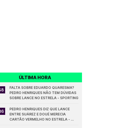
ÚLTIMA HORA
FALTA SOBRE EDUARDO QUARESMA? 
58
PEDRO HENRIQUES NÃO TEM DÚVIDAS 
SOBRE LANCE NO ESTRELA - SPORTING
PEDRO HENRIQUES DIZ QUE LANCE 
36
ENTRE SUÁREZ E DOUÉ MERECIA 
CARTÃO VERMELHO NO ESTRELA - 
SPORTING