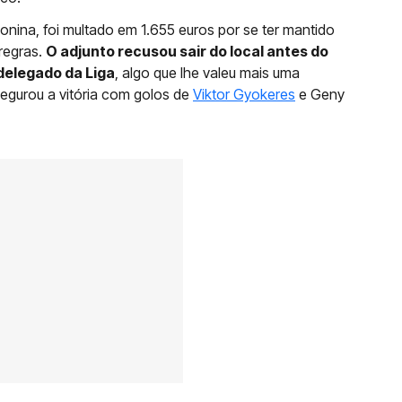
onina, foi multado em 1.655 euros por se ter mantido
regras.
O adjunto recusou sair do local antes do
 delegado da Liga
, algo que lhe valeu mais uma
segurou a vitória com golos de
Viktor Gyokeres
e Geny