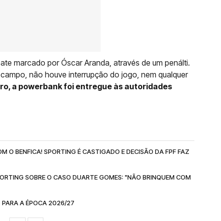
ate marcado por Óscar Aranda, através de um penálti.
o campo, não houve interrupção do jogo, nem qualquer
tro, a powerbank foi entregue às autoridades
M O BENFICA! SPORTING É CASTIGADO E DECISÃO DA FPF FAZ
ORTING SOBRE O CASO DUARTE GOMES: "NÃO BRINQUEM COM
 PARA A ÉPOCA 2026/27