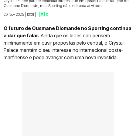
Crystal Palace parece continuar interessado em garantir a contratação de
Ousmane Diomande, mas Sporting não está para aí virado
20 Nov 2025 | 13:01 |
0
O futuro de Ousmane Diomande no Sporting continua
a dar que falar.
Ainda que os leões não pensem
minimamente em ouvir propostas pelo central, o Crystal
Palace mantém o seu interesse no internacional costa-
marfinense e pode avançar com uma nova investida.