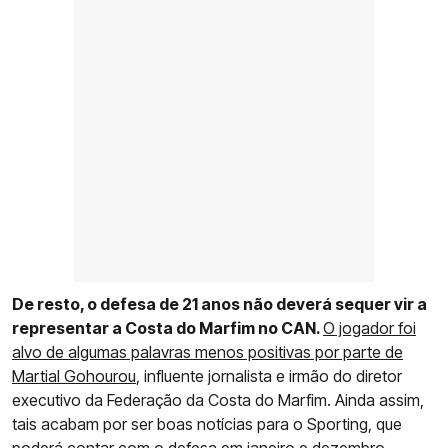
De resto, o defesa de 21 anos não deverá sequer vir a
representar a Costa do Marfim no CAN.
O jogador foi
alvo de algumas palavras menos positivas por parte de
Martial Gohourou
, influente jornalista e irmão do diretor
executivo da Federação da Costa do Marfim. Ainda assim,
tais acabam por ser boas notícias para o Sporting, que