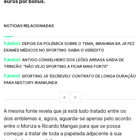
euros por bónus.
NOTÍCIAS RELACIONADAS
Futebol.
DEPOIS DA POLÉMICA SOBRE O TEMA, IBRAHIMA BA JÁ FEZ
EXAMES MÉDICOS NO SPORTING: SAIBA O VEREDITO
Futebol.
ANTIGO CONSELHEIRO DOS LEÕES ARRASA SAÍDA DE
TRINCÃO: "NÃO VEJO SPORTING A FICAR MAIS FORTE"
Futebol.
SPORTING JÁ 'ESCREVEU' CONTRATO DE LONGA DURAÇÃO
PARA NESTORY IRANKUNDA
<
>
A mesma fonte revela que já está tudo tratado entre os
dois emblemas e, agora, aguarda-se apenas pelo acordo
entre o Monza e Ricardo Mangas para que se possa
começar a tratar de toda a papelada adjacente à sua