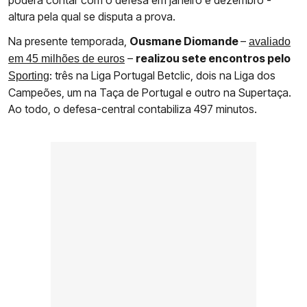
poderá contar com o defesa em janeiro e dezembro -
altura pela qual se disputa a prova.
Na presente temporada,
Ousmane Diomande
–
avaliado
–
realizou sete encontros pelo
em 45 milhões de euros
: três na Liga Portugal Betclic, dois na Liga dos
Sporting
Campeões, um na Taça de Portugal e outro na Supertaça.
Ao todo, o defesa-central contabiliza 497 minutos.