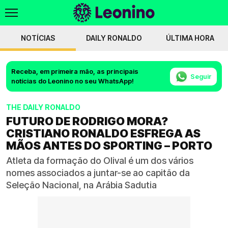
NOTÍCIAS
DAILY RONALDO
ÚLTIMA HORA
Receba, em primeira mão, as principais
Seguir
notícias do Leonino no seu WhatsApp!
THE DAILY RONALDO
FUTURO DE RODRIGO MORA?
CRISTIANO RONALDO ESFREGA AS
MÃOS ANTES DO SPORTING – PORTO
Atleta da formação do Olival é um dos vários
nomes associados a juntar-se ao capitão da
Seleção Nacional, na Arábia Sadutia