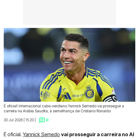
É oficial! Internacional cabo-verdiano Yannick Semedo vai prosseguir a
carreira na Arábia Saudita, à semelhança de Cristiano Ronaldo
30 Jul 2026 | 15:20 |
0
É oficial.
Yannick Semedo
vai prosseguir a carreira no Al