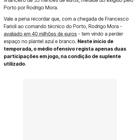
financeiro de 35 milhões de euros, metade do exigido pelo
Porto por Rodrigo Mora.
Vale a pena recordar que, com a chegada de Francesco
Farioli ao comando técnico do Porto, Rodrigo Mora -
avaliado em 40 milhões de euros
- tem vindo a perder
espaço no plantel azul e branco.
Neste início de
temporada, o médio ofensivo regista apenas duas
participações em jogo, na condição de suplente
utilizado
.