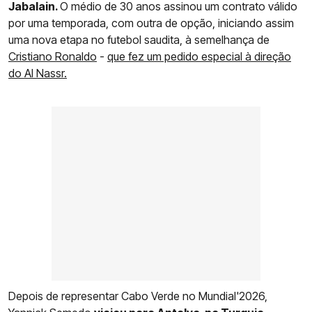
Jabalain.
O médio de 30 anos assinou um contrato válido
por uma temporada, com outra de opção, iniciando assim
uma nova etapa no futebol saudita, à semelhança de
Cristiano Ronaldo
-
que fez um pedido especial à direção
do Al Nassr.
Depois de representar Cabo Verde no Mundial'2026,