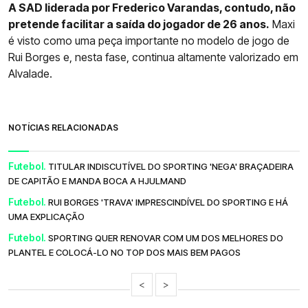
A SAD liderada por Frederico Varandas, contudo, não
pretende facilitar a saída do jogador de 26 anos.
Maxi
é visto como uma peça importante no modelo de jogo de
Rui Borges e, nesta fase, continua altamente valorizado em
Alvalade.
NOTÍCIAS RELACIONADAS
Futebol.
TITULAR INDISCUTÍVEL DO SPORTING 'NEGA' BRAÇADEIRA
DE CAPITÃO E MANDA BOCA A HJULMAND
Futebol.
RUI BORGES 'TRAVA' IMPRESCINDÍVEL DO SPORTING E HÁ
UMA EXPLICAÇÃO
Futebol.
SPORTING QUER RENOVAR COM UM DOS MELHORES DO
PLANTEL E COLOCÁ-LO NO TOP DOS MAIS BEM PAGOS
<
>