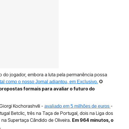
o do jogador, embora a luta pela permanência possa
O
tal como o nosso Jornal adiantou, em Exclusivo.
propostas formais para avaliar o futuro do
 Giorgi Kochorashvili -
-
avaliado em 5 milhões de euros
tugal Betclic, três na Taça de Portugal, dois na Liga dos
 na Supertaça Cândido de Oliveira.
Em 964 minutos
, o
.