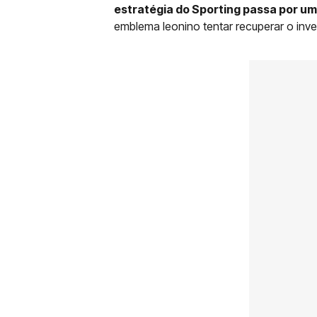
estratégia do Sporting passa por u
emblema leonino tentar recuperar o inv