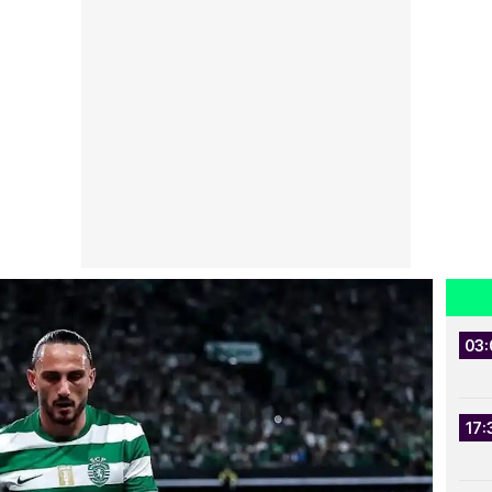
03:
17: