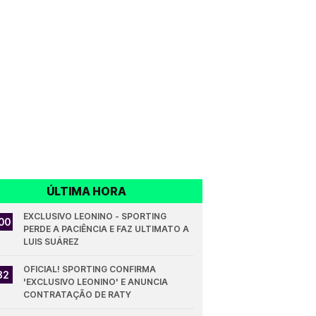
ÚLTIMA HORA
EXCLUSIVO LEONINO - SPORTING 
00
PERDE A PACIÊNCIA E FAZ ULTIMATO A 
LUIS SUÁREZ
OFICIAL! SPORTING CONFIRMA 
32
'EXCLUSIVO LEONINO' E ANUNCIA 
CONTRATAÇÃO DE RATY