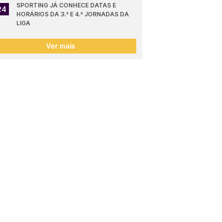
SPORTING JÁ CONHECE DATAS E 
24
HORÁRIOS DA 3.ª E 4.ª JORNADAS DA 
LIGA
Ver mais