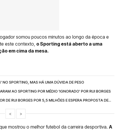
o jogador somou poucos minutos ao longo da época e
te este contexto,
o Sporting está aberto a uma
ção em cima da mesa.
S' NO SPORTING, MAS HÁ UMA DÚVIDA DE PESO
ARAM AO SPORTING POR MÉDIO 'IGNORADO' POR RUI BORGES
 DE RUI BORGES POR 5,5 MILHÕES E ESPERA PROPOSTA DE...
<
>
que mostrou o melhor futebol da carreira desportiva.
A