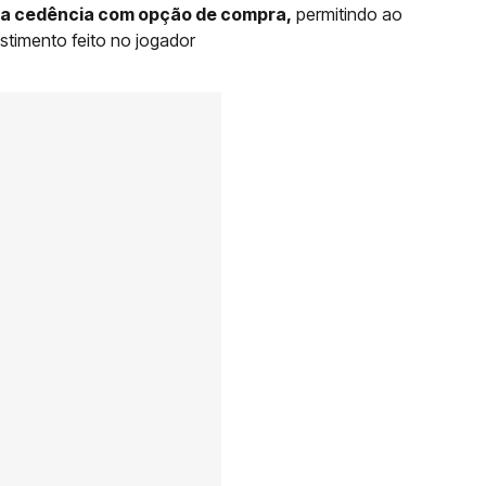
ma cedência com opção de compra,
permitindo ao
estimento feito no jogador