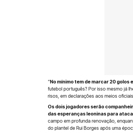
“
No mínimo tem de marcar 20 golos e
futebol português? Por isso mesmo já lhe
risos, em declarações aos meios oficiai
Os dois jogadores serão companheir
das esperanças leoninas para ataca
campo em profunda renovação, enquanto
do plantel de Rui Borges após uma épo