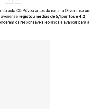
inda pelo CD Póvoa antes de rumar à Oliveirense em
 aveirense
registou médias de 5,1 pontos e 4,2
enceram os responsáveis leoninos a avançar para a