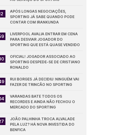
APÓS LONGAS NEGOCIAÇÕES, 
12
SPORTING JÁ SABE QUANDO PODE 
CONTAR COM IRANKUNDA
LIVERPOOL AVALIA ENTRAR EM CENA 
59
PARA DESVIAR JOGADOR DO 
SPORTING QUE ESTÁ QUASE VENDIDO
OFICIAL! JOGADOR ASSOCIADO AO 
30
SPORTING DESPEDE-SE DE CRISTIANO 
RONALDO
RUI BORGES JÁ DECIDIU: NINGUÉM VAI 
49
FAZER DE TRINCÃO NO SPORTING
VARANDAS BATE TODOS OS 
04
RECORDES E AINDA NÃO FECHOU O 
MERCADO DO SPORTING
JOÃO PALHINHA TROCA ALVALADE 
27
PELA LUZ? HÁ NOVA INVESTIDA DO 
BENFICA