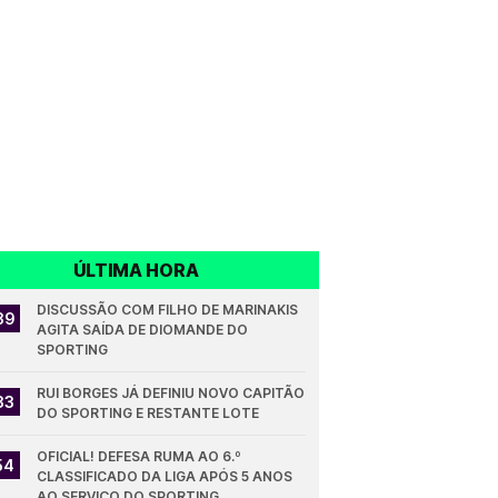
ÚLTIMA HORA
DISCUSSÃO COM FILHO DE MARINAKIS 
39
AGITA SAÍDA DE DIOMANDE DO 
SPORTING
RUI BORGES JÁ DEFINIU NOVO CAPITÃO 
33
DO SPORTING E RESTANTE LOTE
OFICIAL! DEFESA RUMA AO 6.º 
54
CLASSIFICADO DA LIGA APÓS 5 ANOS 
AO SERVIÇO DO SPORTING