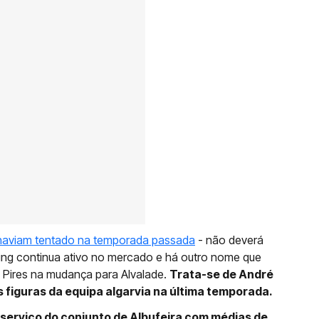
 haviam tentado na temporada passada
- não deverá
ting continua ativo no mercado e há outro nome que
Pires na mudança para Alvalade.
Trata-se de André
as figuras da equipa algarvia na última temporada.
serviço do conjunto de Albufeira com médias de