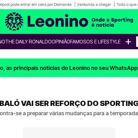
erpool pode entrar em cena por Diomande
Irankunda a chegar
Tudo o que 
+
NO
THE DAILY RONALDO
OPINIÃO
FAMOSOS E LIFESTYLE
, as principais notícias do Leonino no seu WhatsApp
ALÓ VAI SER REFORÇO DO SPORTING
ontra-se a preparar várias mudanças para a temporada 