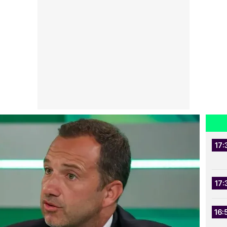
17:
17:
16: