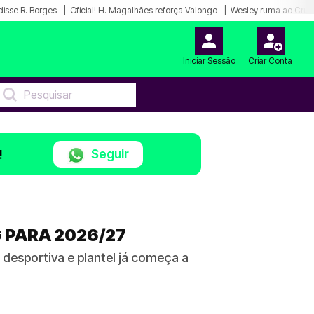
disse R. Borges
Oficial! H. Magalhães reforça Valongo
Wesley ruma ao Cruz
Iniciar Sessão
Criar Conta
Seguir
!
 PARA 2026/27
desportiva e plantel já começa a