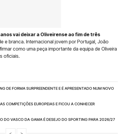
anos vai deixar a Oliveirense ao fim de três
de e branca. Internacional jovem por Portugal, João
firmar como uma peça importante da equipa de Oliveira
 oficiais.
RTING DE FORMA SURPREENDENTE E É APRESENTADO NUM NOVO
DAS COMPETIÇÕES EUROPEIAS E FICOU A CONHECER
MO DO VASCO DA GAMA É DESEJO DO SPORTING PARA 2026/27
<
>