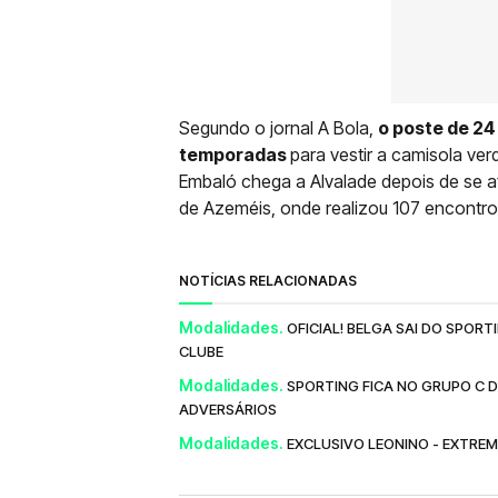
Segundo o jornal A Bola,
o poste de 24 
temporadas
para vestir a camisola ver
Embaló chega a Alvalade depois de se a
de Azeméis, onde realizou 107 encontros
NOTÍCIAS RELACIONADAS
Modalidades.
OFICIAL! BELGA SAI DO SPO
CLUBE
Modalidades.
SPORTING FICA NO GRUPO C 
ADVERSÁRIOS
Modalidades.
EXCLUSIVO LEONINO - EXTRE