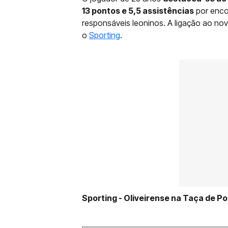
13 pontos e 5,5 assistências
por enco
responsáveis leoninos. A ligação ao nov
o
Sporting
.
Sporting - Oliveirense na Taça de Po