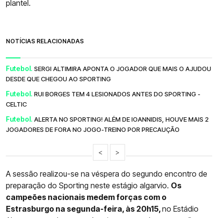
plantel.
NOTÍCIAS RELACIONADAS
Futebol.
SERGI ALTIMIRA APONTA O JOGADOR QUE MAIS O AJUDOU
DESDE QUE CHEGOU AO SPORTING
Futebol.
RUI BORGES TEM 4 LESIONADOS ANTES DO SPORTING -
CELTIC
Futebol.
ALERTA NO SPORTING! ALÉM DE IOANNIDIS, HOUVE MAIS 2
JOGADORES DE FORA NO JOGO-TREINO POR PRECAUÇÃO
<
>
A sessão realizou-se na véspera do segundo encontro de
preparação do Sporting neste estágio algarvio.
Os
campeões nacionais medem forças com o
Estrasburgo na segunda-feira, às 20h15,
no Estádio