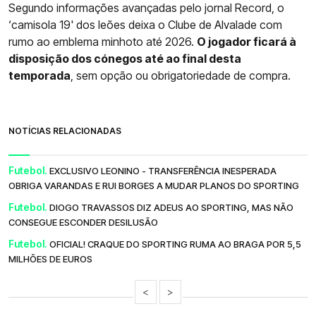
Segundo informações avançadas pelo jornal Record, o
‘camisola 19' dos leões deixa o Clube de Alvalade com
rumo ao emblema minhoto até 2026.
O jogador ficará à
disposição dos cónegos até ao final desta
temporada
, sem opção ou obrigatoriedade de compra.
NOTÍCIAS RELACIONADAS
Futebol.
EXCLUSIVO LEONINO - TRANSFERÊNCIA INESPERADA
OBRIGA VARANDAS E RUI BORGES A MUDAR PLANOS DO SPORTING
Futebol.
DIOGO TRAVASSOS DIZ ADEUS AO SPORTING, MAS NÃO
CONSEGUE ESCONDER DESILUSÃO
Futebol.
OFICIAL! CRAQUE DO SPORTING RUMA AO BRAGA POR 5,5
MILHÕES DE EUROS
<
>