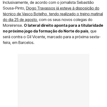
Inclusivamente, de acordo com o jornalista Sebastião
Sousa-Pinto,
Diogo Travassos já esteve à disposição do
técnico de Vasco Botelho, tendo realizado o treino matinal
do dia 25 de agosto
, com os seus novos colegas do
Moreirense.
O lateral direito aponta para a titularidade
no próximo jogo da formação do Norte do país
, que
será contra o Gil Vicente, marcado para a próxima sexta-
feira, em Barcelos.