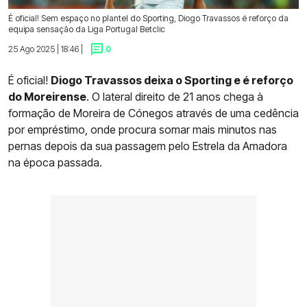
É oficial! Sem espaço no plantel do Sporting, Diogo Travassos é reforço da
equipa sensação da Liga Portugal Betclic
25 Ago 2025 | 18:46 |
0
É oficial!
Diogo Travassos deixa o Sporting e é reforço
do Moreirense
. O lateral direito de 21 anos chega à
formação de Moreira de Cónegos através de uma cedência
por empréstimo, onde procura somar mais minutos nas
pernas depois da sua passagem pelo Estrela da Amadora
na época passada.