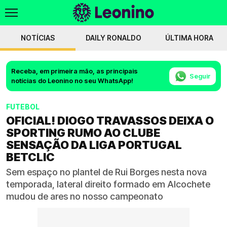
NOTÍCIAS
DAILY RONALDO
ÚLTIMA HORA
Receba, em primeira mão, as principais
Seguir
notícias do Leonino no seu WhatsApp!
FUTEBOL
OFICIAL! DIOGO TRAVASSOS DEIXA O
SPORTING RUMO AO CLUBE
SENSAÇÃO DA LIGA PORTUGAL
BETCLIC
Sem espaço no plantel de Rui Borges nesta nova
temporada, lateral direito formado em Alcochete
mudou de ares no nosso campeonato