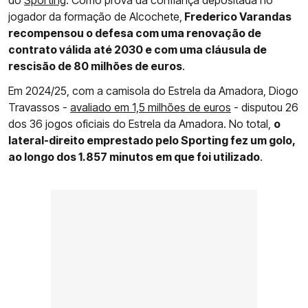
do
Sporting
. Como prova da confiança depositada no
jogador da formação de Alcochete,
Frederico Varandas
recompensou o defesa com uma renovação de
contrato válida até 2030 e com uma cláusula de
rescisão de 80 milhões de euros
.
Em 2024/25, com a camisola do Estrela da Amadora, Diogo
Travassos -
avaliado em 1,5 milhões de euros
- disputou 26
dos 36 jogos oficiais do Estrela da Amadora. No total,
o
lateral-direito emprestado pelo Sporting fez um golo,
ao longo dos 1.857 minutos em que foi utilizado
.