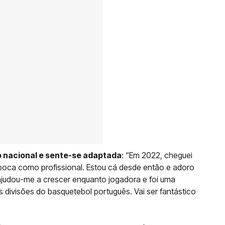
o nacional e sente-se adaptada
: “Em 2022, cheguei
época como profissional. Estou cá desde então e adoro
 ajudou-me a crescer enquanto jogadora e foi uma
ês divisões do basquetebol português. Vai ser fantástico