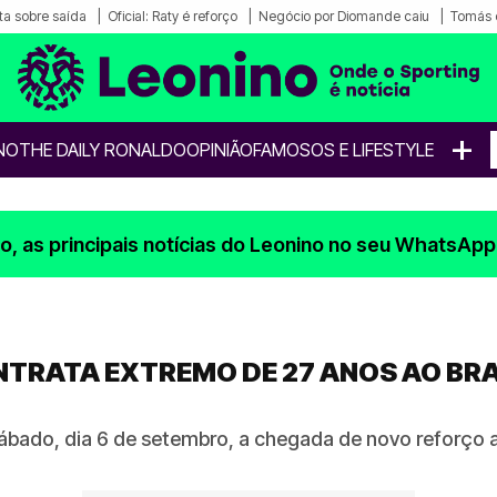
a sobre saída
Oficial: Raty é reforço
Negócio por Diomande caiu
Tomás 
+
NO
THE DAILY RONALDO
OPINIÃO
FAMOSOS E LIFESTYLE
, as principais notícias do Leonino no seu WhatsApp
NTRATA EXTREMO DE 27 ANOS AO BRA
ábado, dia 6 de setembro, a chegada de novo reforço a