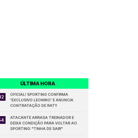
ÚLTIMA HORA
OFICIAL! SPORTING CONFIRMA 
32
'EXCLUSIVO LEONINO' E ANUNCIA 
CONTRATAÇÃO DE RATY
ATACANTE ARRASA TREINADOR E 
54
DEIXA CONDIÇÃO PARA VOLTAR AO 
SPORTING: "TINHA DE SAIR"