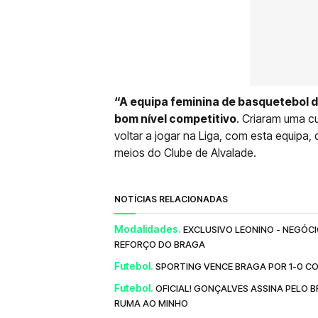
“A equipa feminina de basquetebol d
bom nível competitivo
. Criaram uma cu
voltar a jogar na Liga, com esta equipa, 
meios do Clube de Alvalade.
NOTÍCIAS RELACIONADAS
Modalidades.
EXCLUSIVO LEONINO - NEGÓCI
REFORÇO DO BRAGA
Futebol.
SPORTING VENCE BRAGA POR 1-0 CO
Futebol.
OFICIAL! GONÇALVES ASSINA PELO 
RUMA AO MINHO