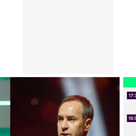
17:
16: