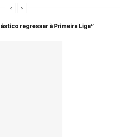
<
>
ástico regressar à Primeira Liga”