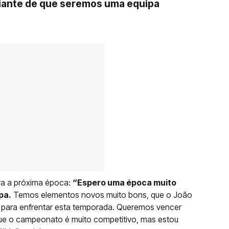
iante de que seremos uma equipa
ara a próxima época:
“Espero uma época muito
pa.
Temos elementos novos muito bons, que o João
am para enfrentar esta temporada. Queremos vencer
orque o campeonato é muito competitivo, mas estou