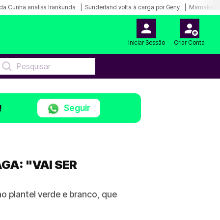
da Cunha analisa Irankunda
Sunderland volta à carga por Geny
Mamakana.
Iniciar Sessão
Criar Conta
Seguir
!
GA: "VAI SER
o plantel verde e branco, que