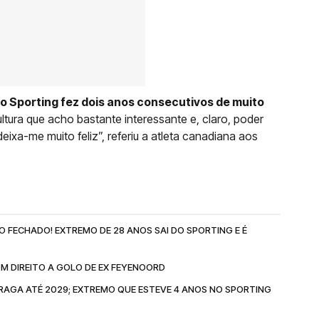
o Sporting fez dois anos consecutivos de muito
ltura que acho bastante interessante e, claro, poder
deixa-me muito feliz”, referiu a atleta canadiana aos
O FECHADO! EXTREMO DE 28 ANOS SAI DO SPORTING E É
M DIREITO A GOLO DE EX FEYENOORD
BRAGA ATÉ 2029; EXTREMO QUE ESTEVE 4 ANOS NO SPORTING