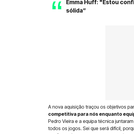
Emma Huff: "Estou conf
sólida”
A nova aquisição traçou os objetivos p
competitiva para nós enquanto equi
Pedro Vieira e a equipa técnica juntar
todos os jogos. Sei que será difícil, p