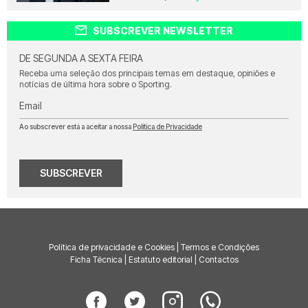
SUBSCREVER NEWSLETTER
DE SEGUNDA A SEXTA FEIRA
Receba uma seleção dos principais temas em destaque, opiniões e
notícias de última hora sobre o Sporting.
Email
Ao subscrever está a aceitar a nossa
Política de Privacidade
SUBSCREVER
Política de privacidade e Cookies
|
Termos e Condições
Ficha Técnica
|
Estatuto editorial
|
Contactos