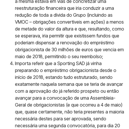
a mesma estava em vias de concretizar uma
reestruturação financeira que iria conduzir a uma
redução de toda a dívida do Grupo (incluindo as
VMOC – obrigações convertíveis em ações) a menos
de metade do valor da altura e que, resultando, como
se esperava, iria permitir que existissem fundos que
poderiam dispensar a renovação do empréstimo
obrigacionista de 30 milhões de euros que vencia em
maio de 2018, permitindo o seu reembolso;
Importa referir que a Sporting SAD já vinha
preparando o empréstimo obrigacionista desde o
início de 2018, estando tudo estruturado, sendo
exatamente naquela semana que se teria de avançar
com a aprovação do já referido prospeto ou então
avançar para a convocação de uma Assembleia-
Geral de obrigacionistas (e que ocorreu a 4 de maio)
que, quase certamente, não teria presentes a maioria
necessária destes para ser aprovada, sendo
necessária uma segunda convocatória, para dia 20