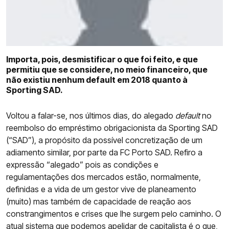
COMPETIÇÕES
CURIOSIDADES
Importa, pois, desmistificar o que foi feito, e que
permitiu que se considere, no meio financeiro, que
não existiu nenhum default em 2018 quanto à
Sporting SAD.
Voltou a falar-se, nos últimos dias, do alegado
default
no
reembolso do empréstimo obrigacionista da Sporting SAD
(“SAD”), a propósito da possível concretização de um
adiamento similar, por parte da FC Porto SAD. Refiro a
expressão “alegado” pois as condições e
regulamentações dos mercados estão, normalmente,
definidas e a vida de um gestor vive de planeamento
(muito) mas também de capacidade de reação aos
constrangimentos e crises que lhe surgem pelo caminho. O
atual sistema que podemos apelidar de capitalista é o que,