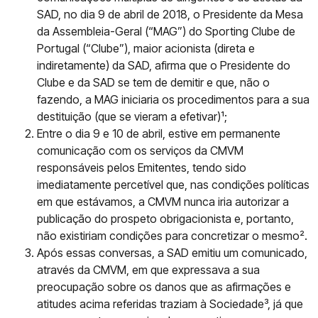
SAD, no dia 9 de abril de 2018, o Presidente da Mesa
da Assembleia-Geral (“MAG”) do Sporting Clube de
Portugal (“Clube”), maior acionista (direta e
indiretamente) da SAD, afirma que o Presidente do
Clube e da SAD se tem de demitir e que, não o
fazendo, a MAG iniciaria os procedimentos para a sua
destituição (que se vieram a efetivar)¹;
Entre o dia 9 e 10 de abril, estive em permanente
comunicação com os serviços da CMVM
responsáveis pelos Emitentes, tendo sido
imediatamente percetível que, nas condições políticas
em que estávamos, a CMVM nunca iria autorizar a
publicação do prospeto obrigacionista e, portanto,
não existiriam condições para concretizar o mesmo².
Após essas conversas, a SAD emitiu um comunicado,
através da CMVM, em que expressava a sua
preocupação sobre os danos que as afirmações e
atitudes acima referidas traziam à Sociedade³, já que