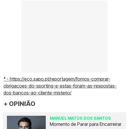
⁴ - https://eco.sapo.pt/reportagem/fomos-comprar-
obrigacoes-do-sporting-e-estas-foram-as-respostas-
dos-bancos-ao-cliente-misterio/
+ OPINIÃO
MANUEL MATOS DOS SANTOS
Momento de Parar para Encarreirar