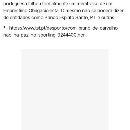
portuguesa falhou formalmente um reembolso de um
Empréstimo Obrigacionista. O mesmo não se poderá dizer
de entidades como Banco Espírito Santo, PT e outras.
¹ - https://www.tsf.pt/desporto/com-bruno-de-carvalho-
nao-ha-paz-no-sporting-9244400.html