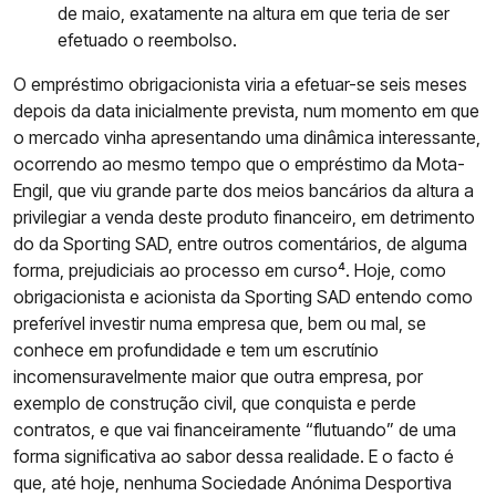
de maio, exatamente na altura em que teria de ser
efetuado o reembolso.
O empréstimo obrigacionista viria a efetuar-se seis meses
depois da data inicialmente prevista, num momento em que
o mercado vinha apresentando uma dinâmica interessante,
ocorrendo ao mesmo tempo que o empréstimo da Mota-
Engil, que viu grande parte dos meios bancários da altura a
privilegiar a venda deste produto financeiro, em detrimento
do da Sporting SAD, entre outros comentários, de alguma
forma, prejudiciais ao processo em curso⁴. Hoje, como
obrigacionista e acionista da Sporting SAD entendo como
preferível investir numa empresa que, bem ou mal, se
conhece em profundidade e tem um escrutínio
incomensuravelmente maior que outra empresa, por
exemplo de construção civil, que conquista e perde
contratos, e que vai financeiramente “flutuando” de uma
forma significativa ao sabor dessa realidade. E o facto é
que, até hoje, nenhuma Sociedade Anónima Desportiva