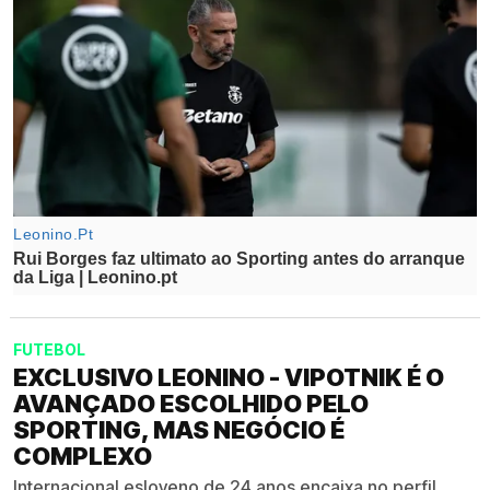
FUTEBOL
EXCLUSIVO LEONINO - VIPOTNIK É O
AVANÇADO ESCOLHIDO PELO
SPORTING, MAS NEGÓCIO É
COMPLEXO
Internacional esloveno de 24 anos encaixa no perfil