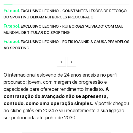
Futebol.
EXCLUSIVO LEONINO - CONSTANTES LESÕES DE REFORÇO
DO SPORTING DEIXAM RUI BORGES PREOCUPADO
Futebol.
EXCLUSIVO LEONINO - RUI BORGES 'ALIVIADO' COM MAU
MUNDIAL DE TITULAR DO SPORTING
Futebol.
EXCLUSIVO LEONINO - FOTIS IOANNIDIS CAUSA PESADELOS
AO SPORTING
<
>
O internacional esloveno de 24 anos encaixa no perfil
procurado: jovem, com margem de progressão e
capacidade para oferecer rendimento imediato.
A
contratação do avançado não se apresenta,
contudo, como uma operação simples.
Vipotnik chegou
ao clube galês em 2024 e viu recentemente a sua ligação
ser prolongada até junho de 2030.