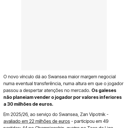
O novo vínculo dá ao Swansea maior margem negocial
numa eventual transferência, numa altura em que o jogador
passou a despertar atenções no mercado.
Os galeses
não planeiam vender o jogador por valores inferiores
a 30 milhões de euros.
Em 2025/26, ao serviço do Swansea, Zan Vipotnik -
avaliado em 22 milhões de euros
- participou em 49
partidas: 44 no Championship, quatro na Taça da Liga