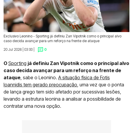
Exclusivo Leonino - Sporting já definiu Zan Vipotnik como o principal alvo
caso decida avançar para um reforço na frente de ataque
20 Jul 2026 | 03:00 |
0
O
Sporting
já definiu Zan Vipotnik como o principal alvo
caso decida avançar para um reforço na frente de
ataque
, sabe o Leonino.
A situação física de Fotis
Ioannidis tem gerado preocupação
, uma vez que o ponta
de lança grego tem sido afetado por sucessivas lesões,
levando a estrutura leonina a analisar a possibilidade de
contratar uma nova opção.