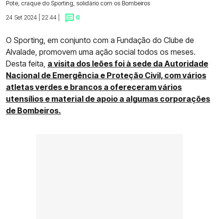
Pote, craque do Sporting, solidário com os Bombeiros
24 Set 2024 | 22:44 |
0
O Sporting, em conjunto com a Fundação do Clube de
Alvalade, promovem uma ação social todos os meses.
Desta feita,
a visita dos leões foi à sede da Autoridade
Nacional de Emergência e Proteção Civil, com vários
atletas verdes e brancos a ofereceram vários
utensílios e material de apoio a algumas corporações
de Bombeiros.