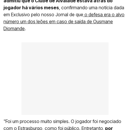
admitiu que o Clube de Alvalade estava atrás do
jogador há vários meses
, confirmando uma notícia dada
em Exclusivo pelo nosso Jornal de que
o defesa era o alvo
número um dos leões em caso de saída de Ousmane
Diomande
.
"Foi um processo muito simples. O jogador foi negociado
com o Estrasburgo, como foi público. Entretanto,
por