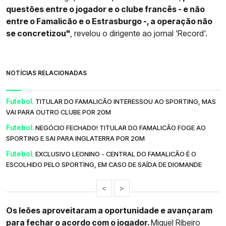
questões entre o jogador e o clube francês - e não
entre o Famalicão e o Estrasburgo -, a operação não
se concretizou"
, revelou o dirigente ao jornal 'Record'.
NOTÍCIAS RELACIONADAS
Futebol.
TITULAR DO FAMALICÃO INTERESSOU AO SPORTING, MAS
VAI PARA OUTRO CLUBE POR 20M
Futebol.
NEGÓCIO FECHADO! TITULAR DO FAMALICÃO FOGE AO
SPORTING E SAI PARA INGLATERRA POR 20M
Futebol.
EXCLUSIVO LEONINO - CENTRAL DO FAMALICÃO É O
ESCOLHIDO PELO SPORTING, EM CASO DE SAÍDA DE DIOMANDE
<
>
Os leões aproveitaram a oportunidade e avançaram
para fechar o acordo com o jogador.
Miguel Ribeiro