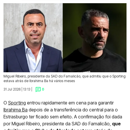
Miguel Ribeiro, presidente da SAD do Famalicão, que admitiu que o Sporting
estava atrás de Ibrahima Ba há vários meses
31 Jul 2026 | 13:13 |
0
O
Sporting
entrou rapidamente em cena para garantir
Ibrahima Ba
depois de a transferência do central para o
Estrasburgo ter ficado sem efeito. A confirmação foi dada
por Miguel Ribeiro, presidente da SAD do Famalicão,
que