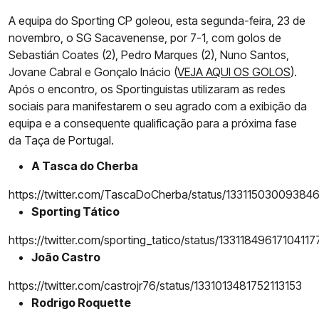
A equipa do Sporting CP goleou, esta segunda-feira, 23 de
novembro, o SG Sacavenense, por 7-1, com golos de
Sebastián Coates (2), Pedro Marques (2), Nuno Santos,
Jovane Cabral e Gonçalo Inácio (
VEJA AQUI OS GOLOS
).
Após o encontro, os Sportinguistas utilizaram as redes
sociais para manifestarem o seu agrado com a exibição da
equipa e a consequente qualificação para a próxima fase
da Taça de Portugal.
A Tasca do Cherba
https://twitter.com/TascaDoCherba/status/13311503009384
Sporting Tático
https://twitter.com/sporting_tatico/status/13311849617104117
João Castro
https://twitter.com/castrojr76/status/1331013481752113153
Rodrigo Roquette