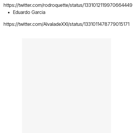
https://twitter.com/rodroquette/status/1331012119970664449
Eduardo Garcia
https://twitter.com/AlvaladeXXI/status/1331011478779015171