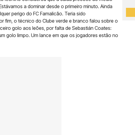
 Estávamos a dominar desde o primeiro minuto. Ainda
uer perigo do FC Famalicão. Teria sido
or fim, o técnico do Clube verde e branco falou sobre o
rceiro golo aos leões, por falta de Sebastián Coates:
um golo limpo. Um lance em que os jogadores estão no