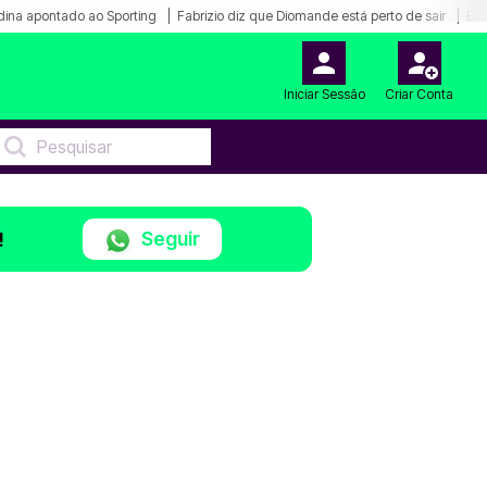
ina apontado ao Sporting
Fabrizio diz que Diomande está perto de sair
Bar
Iniciar Sessão
Criar Conta
Seguir
!