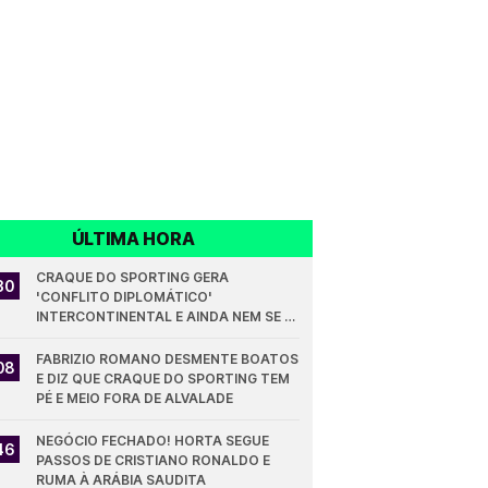
ÚLTIMA HORA
CRAQUE DO SPORTING GERA 
30
'CONFLITO DIPLOMÁTICO' 
INTERCONTINENTAL E AINDA NEM SE 
ESTREOU PELOS LEÕES
FABRIZIO ROMANO DESMENTE BOATOS 
08
E DIZ QUE CRAQUE DO SPORTING TEM 
PÉ E MEIO FORA DE ALVALADE
NEGÓCIO FECHADO! HORTA SEGUE 
46
PASSOS DE CRISTIANO RONALDO E 
RUMA À ARÁBIA SAUDITA