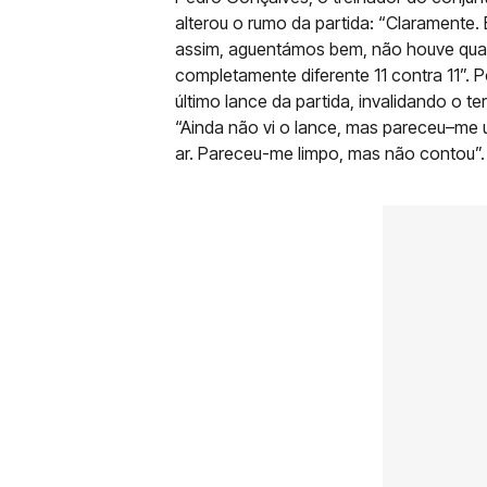
alterou o rumo da partida: “Claramente.
assim, aguentámos bem, não houve qualq
completamente diferente 11 contra 11”. P
último lance da partida, invalidando o te
“Ainda não vi o lance, mas pareceu–me 
ar. Pareceu-me limpo, mas não contou”.