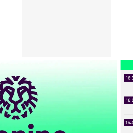
16:
16:
15: