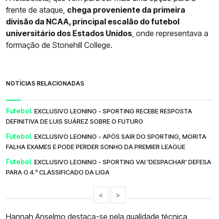
frente de ataque,
chega proveniente da primeira
divisão da NCAA, principal escalão do futebol
universitário dos Estados Unidos
, onde representava a
formação de Stonehill College.
NOTÍCIAS RELACIONADAS
Futebol.
EXCLUSIVO LEONINO - SPORTING RECEBE RESPOSTA
DEFINITIVA DE LUIS SUÁREZ SOBRE O FUTURO
Futebol.
EXCLUSIVO LEONINO - APÓS SAIR DO SPORTING, MORITA
FALHA EXAMES E PODE PERDER SONHO DA PREMIER LEAGUE
Futebol.
EXCLUSIVO LEONINO - SPORTING VAI 'DESPACHAR' DEFESA
PARA O 4.º CLASSIFICADO DA LIGA
<
>
Hannah Anselmo destaca-se pela qualidade técnica,