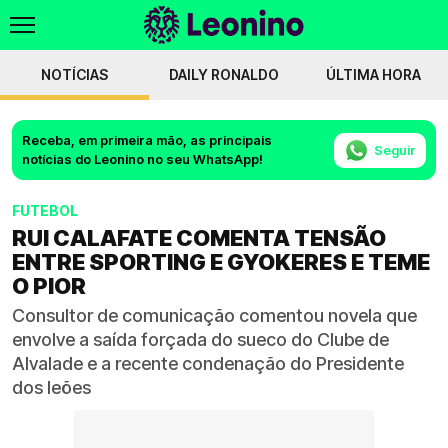
NOTÍCIAS
DAILY RONALDO
ÚLTIMA HORA
Receba, em primeira mão, as principais
Seguir
notícias do Leonino no seu WhatsApp!
FUTEBOL
RUI CALAFATE COMENTA TENSÃO
ENTRE SPORTING E GYOKERES E TEME
O PIOR
Consultor de comunicação comentou novela que
envolve a saída forçada do sueco do Clube de
Alvalade e a recente condenação do Presidente
dos leões