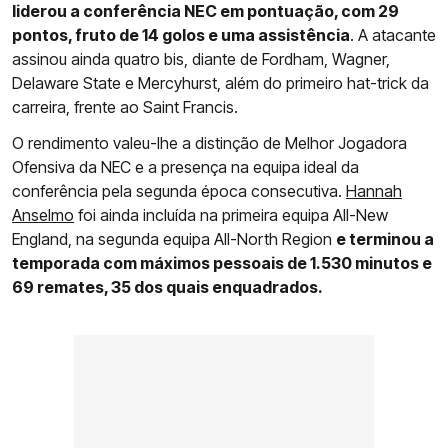
liderou a conferência NEC em pontuação, com 29
pontos, fruto de 14 golos e uma assistência
. A atacante
assinou ainda quatro bis, diante de Fordham, Wagner,
Delaware State e Mercyhurst, além do primeiro hat-trick da
carreira, frente ao Saint Francis.
O rendimento valeu-lhe a distinção de Melhor Jogadora
Ofensiva da NEC e a presença na equipa ideal da
conferência pela segunda época consecutiva.
Hannah
Anselmo
foi ainda incluída na primeira equipa All-New
England, na segunda equipa All-North Region
e terminou a
temporada com máximos pessoais de 1.530 minutos e
69 remates, 35 dos quais enquadrados.