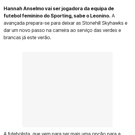
Hannah Anselmo vai ser jogadora da equipa de
futebol feminino do Sporting, sabe o Leonino.
A
avançada prepara-se para deixar as Stonehill Skyhawks e
dar um novo passo na carreira ao serviço das verdes e
brancas já este verão.
A futebolista, que vem para ser mais uma opção para a