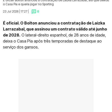
É oficial! Bolton anunciou a contratação de Laizka Larrazabal, ala que deixou
o Casa Pia e queria jogar no Sporting
23 Jul 2026 | 17:27 |
0
É oficial. O Bolton anunciou a contratação de Laizka
Larrazabal, que assinou um contrato válido até junho
de 2028.
O lateral-direito espanhol, de 28 anos de idade,
deixa o Casa Pia após três temporadas de destaque ao
serviço dos gansos.