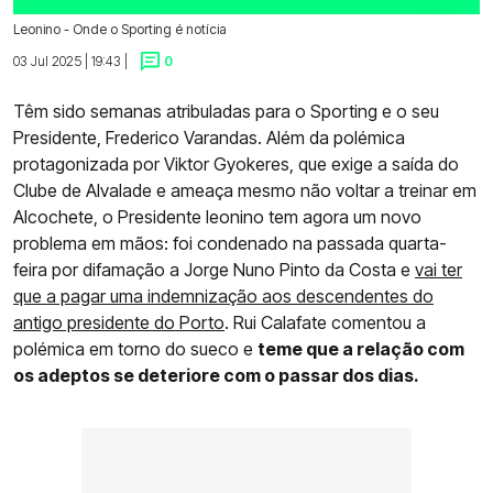
Leonino - Onde o Sporting é notícia
03 Jul 2025 | 19:43 |
0
Têm sido semanas atribuladas para o Sporting e o seu
Presidente, Frederico Varandas. Além da polémica
protagonizada por Viktor Gyokeres, que exige a saída do
Clube de Alvalade e ameaça mesmo não voltar a treinar em
Alcochete, o Presidente leonino tem agora um novo
problema em mãos: foi condenado na passada quarta-
feira por difamação a Jorge Nuno Pinto da Costa e
vai ter
que a pagar uma indemnização aos descendentes do
antigo presidente do Porto
. Rui Calafate comentou a
polémica em torno do sueco e
teme que a relação com
os adeptos se deteriore com o passar dos dias.