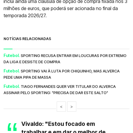
inclui ainda uma cláusula de opção de compra fixada nos 3
milhões de euros, que poderá ser acionada no final da
temporada 2026/27.
NOTÍCIAS RELACIONADAS
Futebol.
SPORTING RECUSA ENTRAR EM LOUCURAS POR EXTREMO
DA LIGA E DESISTE DE COMPRA
Futebol.
SPORTING VAI À LUTA POR CHIQUINHO, MAS ALVERCA
PEDE UMA PIPA DE MASSA
Futebol.
TIAGO FERNANDES QUER VER TITULAR DO ALVERCA
ASSINAR PELO SPORTING: "PRECISA DE DAR ESTE SALTO"
<
>
Vivaldo: "Estou focado em
trabalhar e em dar o melhor de