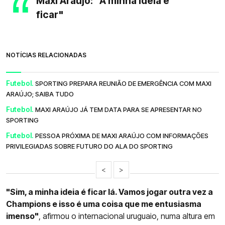
Maxi Araújo: "A minha ideia é
ficar"
NOTÍCIAS RELACIONADAS
Futebol.
SPORTING PREPARA REUNIÃO DE EMERGÊNCIA COM MAXI
ARAÚJO; SAIBA TUDO
Futebol.
MAXI ARAÚJO JÁ TEM DATA PARA SE APRESENTAR NO
SPORTING
Futebol.
PESSOA PRÓXIMA DE MAXI ARAÚJO COM INFORMAÇÕES
PRIVILEGIADAS SOBRE FUTURO DO ALA DO SPORTING
<
>
"Sim, a minha ideia é ficar lá. Vamos jogar outra vez a
Champions e isso é uma coisa que me entusiasma
imenso"
, afirmou o internacional uruguaio, numa altura em