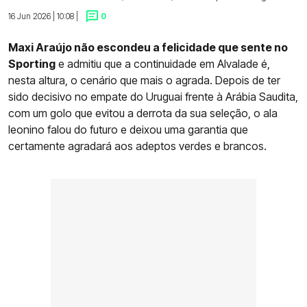
16 Jun 2026 | 10:08 |
0
Maxi Araújo não escondeu a felicidade que sente no
Sporting
e admitiu que a continuidade em Alvalade é,
nesta altura, o cenário que mais o agrada. Depois de ter
sido decisivo no empate do Uruguai frente à Arábia Saudita,
com um golo que evitou a derrota da sua seleção, o ala
leonino falou do futuro e deixou uma garantia que
certamente agradará aos adeptos verdes e brancos.