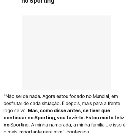
no Sporting"
"Não sei de nada. Agora estou focado no Mundial, em
desfrutar de cada situação. E depois, mais para a frente
logo se vê.
Mas, como disse antes, se tiver que
continuar no Sporting, vou fazê-lo. Estou muito feliz
no
Sporting
.
A minha namorada, a minha família... e isso é
o mais importante para mim", confessou.