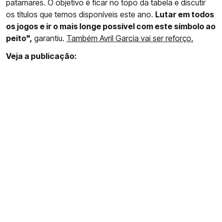
patamares. O objetivo é ficar no topo da tabela e discutir
os títulos que temos disponíveis este ano.
Lutar em todos
os jogos e ir o mais longe possível com este símbolo ao
peito",
garantiu.
Também Avril García vai ser reforço.
Veja a publicação: