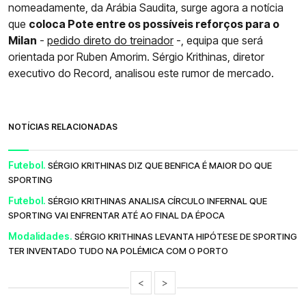
nomeadamente, da Arábia Saudita, surge agora a notícia
que
coloca Pote entre os possíveis reforços para o
Milan
-
pedido direto do treinador
-, equipa que será
orientada por Ruben Amorim. Sérgio Krithinas, diretor
executivo do Record, analisou este rumor de mercado.
NOTÍCIAS RELACIONADAS
Futebol.
SÉRGIO KRITHINAS DIZ QUE BENFICA É MAIOR DO QUE
SPORTING
Futebol.
SÉRGIO KRITHINAS ANALISA CÍRCULO INFERNAL QUE
SPORTING VAI ENFRENTAR ATÉ AO FINAL DA ÉPOCA
Modalidades.
SÉRGIO KRITHINAS LEVANTA HIPÓTESE DE SPORTING
TER INVENTADO TUDO NA POLÉMICA COM O PORTO
<
>