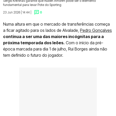
Sérgio Krithinas garante que Ruben Amorim pode ser o elemento
fundamental para levar Pote do Sporting
23 Jun 2026 | 14:44 |
0
Numa altura em que o mercado de transferências começa
a ficar agitado para os lados de Alvalade,
Pedro Gonçalves
continua a ser uma das maiores incógnitas para a
próxima temporada dos leões.
Com o início da pré-
época marcada para dia 1 de julho, Rui Borges ainda não
tem definido o futuro do jogador.