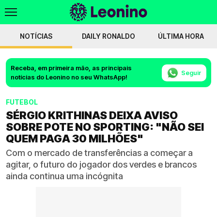
NOTÍCIAS
DAILY RONALDO
ÚLTIMA HORA
Receba, em primeira mão, as principais
Seguir
notícias do Leonino no seu WhatsApp!
FUTEBOL
SÉRGIO KRITHINAS DEIXA AVISO
SOBRE POTE NO SPORTING: "NÃO SEI
QUEM PAGA 30 MILHÕES"
Com o mercado de transferências a começar a
agitar, o futuro do jogador dos verdes e brancos
ainda continua uma incógnita