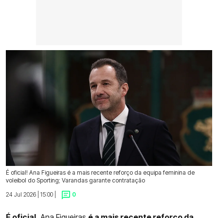
É oficial! Ana Figueiras é a mais recente reforço da equipa feminina de
voleibol do Sporting; Varandas garante contratação
24 Jul 2026 | 15:00 |
0
É oficial.
Ana Figueiras
é a mais recente reforço da