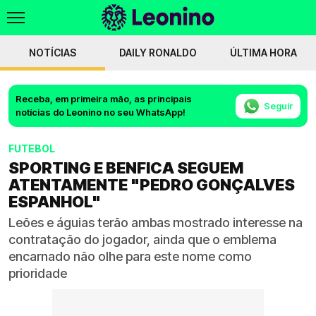
NOTÍCIAS
DAILY RONALDO
ÚLTIMA HORA
Receba, em primeira mão, as principais
Seguir
notícias do Leonino no seu WhatsApp!
FUTEBOL
SPORTING E BENFICA SEGUEM
ATENTAMENTE "PEDRO GONÇALVES
ESPANHOL"
Leões e águias terão ambas mostrado interesse na
contratação do jogador, ainda que o emblema
encarnado não olhe para este nome como
prioridade