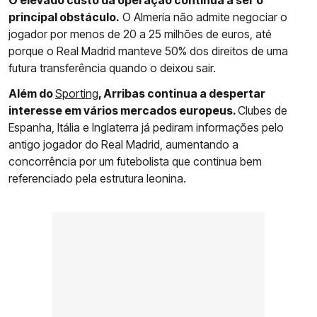
O elevado custo da operação continua a ser o
principal obstáculo.
O Almería não admite negociar o
jogador por menos de 20 a 25 milhões de euros, até
porque o Real Madrid manteve 50% dos direitos de uma
futura transferência quando o deixou sair.
Além do
Sporting
, Arribas continua a despertar
interesse em vários mercados europeus.
Clubes de
Espanha, Itália e Inglaterra já pediram informações pelo
antigo jogador do Real Madrid, aumentando a
concorrência por um futebolista que continua bem
referenciado pela estrutura leonina.