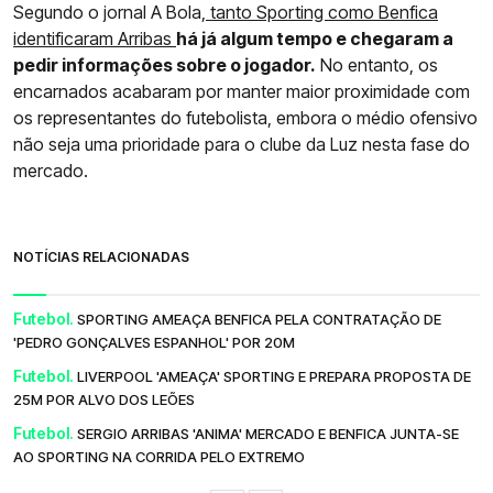
Segundo o jornal A Bola,
tanto Sporting como Benfica
identificaram Arribas
há já algum tempo e chegaram a
pedir informações sobre o jogador.
No entanto, os
encarnados acabaram por manter maior proximidade com
os representantes do futebolista, embora o médio ofensivo
não seja uma prioridade para o clube da Luz nesta fase do
mercado.
NOTÍCIAS RELACIONADAS
Futebol.
SPORTING AMEAÇA BENFICA PELA CONTRATAÇÃO DE
'PEDRO GONÇALVES ESPANHOL' POR 20M
Futebol.
LIVERPOOL 'AMEAÇA' SPORTING E PREPARA PROPOSTA DE
25M POR ALVO DOS LEÕES
Futebol.
SERGIO ARRIBAS 'ANIMA' MERCADO E BENFICA JUNTA-SE
AO SPORTING NA CORRIDA PELO EXTREMO