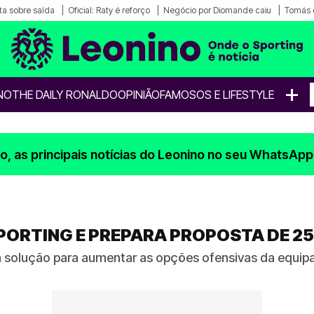
a sobre saída
Oficial: Raty é reforço
Negócio por Diomande caiu
Tomás 
+
NO
THE DAILY RONALDO
OPINIÃO
FAMOSOS E LIFESTYLE
, as principais notícias do Leonino no seu WhatsApp
PORTING E PREPARA PROPOSTA DE 2
a solução para aumentar as opções ofensivas da equipa