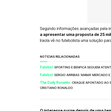
Segundo informações avançadas pela im
a apresentar uma proposta de 25 mil
Iraola vê no futebolista uma solução pa
NOTÍCIAS RELACIONADAS
Futebol.
SPORTING E BENFICA SEGUEM ATEN
Futebol.
SERGIO ARRIBAS 'ANIMA' MERCADO 
The Daily Ronaldo.
CRAQUE APONTADO AO SP
CRISTIANO RONALDO
O interesse surge depois de uma te