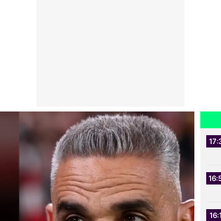
17:
16:
16: