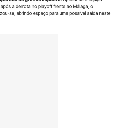
 após a derrota no playoff frente ao Málaga, o
izou-se, abrindo espaço para uma possível saída neste