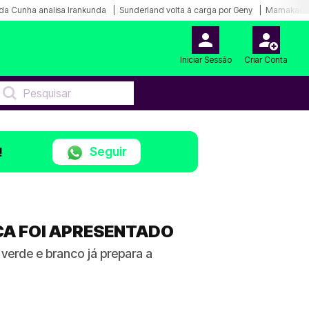
da Cunha analisa Irankunda
Sunderland volta à carga por Geny
Mamakana.
Iniciar Sessão
Criar Conta
Seguir
!
CA FOI APRESENTADO
verde e branco já prepara a