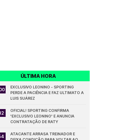
ÚLTIMA HORA
EXCLUSIVO LEONINO - SPORTING 
00
PERDE A PACIÊNCIA E FAZ ULTIMATO A 
LUIS SUÁREZ
OFICIAL! SPORTING CONFIRMA 
32
'EXCLUSIVO LEONINO' E ANUNCIA 
CONTRATAÇÃO DE RATY
ATACANTE ARRASA TREINADOR E 
54
DEIXA CONDIÇÃO PARA VOLTAR AO 