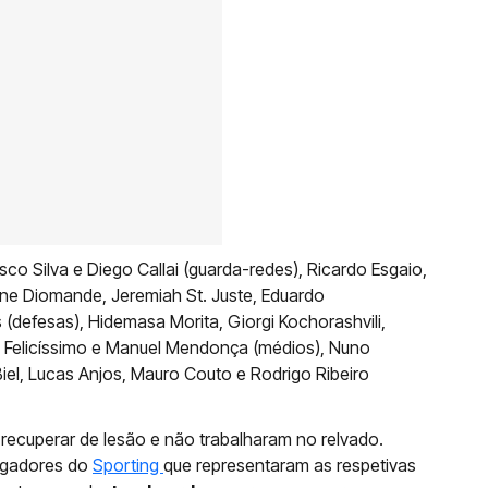
sco Silva e Diego Callai (guarda-redes), Ricardo Esgaio,
ne Diomande, Jeremiah St. Juste, Eduardo
defesas), Hidemasa Morita, Giorgi Kochorashvili,
Felicíssimo e Manuel Mendonça (médios), Nuno
iel, Lucas Anjos, Mauro Couto e Rodrigo Ribeiro
recuperar de lesão e não trabalharam no relvado.
ogadores do
Sporting
que representaram as respetivas