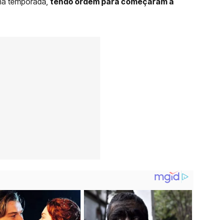
ima temporada,
tendo ordem para começaram a