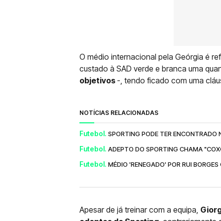
O médio internacional pela Geórgia é re
custado à SAD verde e branca uma qua
objetivos
-, tendo ficado com uma cláu
NOTÍCIAS RELACIONADAS
Futebol.
SPORTING PODE TER ENCONTRADO NO
Futebol.
ADEPTO DO SPORTING CHAMA "COXO
Futebol.
MÉDIO 'RENEGADO' POR RUI BORGES
Apesar de já treinar com a equipa,
Giorg