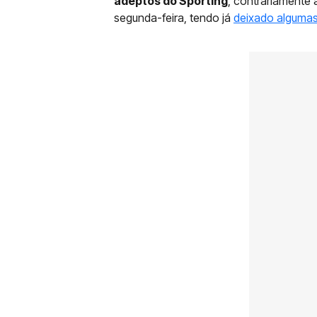
adeptos do Sporting
, contrariamente 
segunda-feira, tendo já
deixado algumas