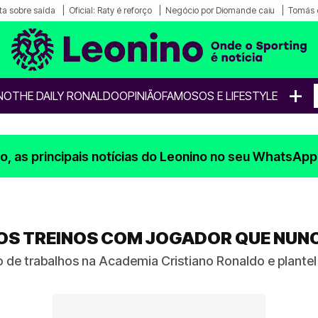
a sobre saída
Oficial: Raty é reforço
Negócio por Diomande caiu
Tomás 
+
NO
THE DAILY RONALDO
OPINIÃO
FAMOSOS E LIFESTYLE
, as principais notícias do Leonino no seu WhatsApp
OS TREINOS COM JOGADOR QUE NUN
o de trabalhos na Academia Cristiano Ronaldo e plantel 