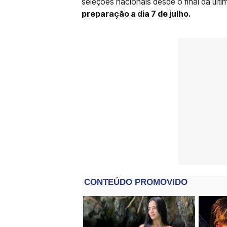
seleções nacionais desde o final da últ
preparação a dia 7 de julho.