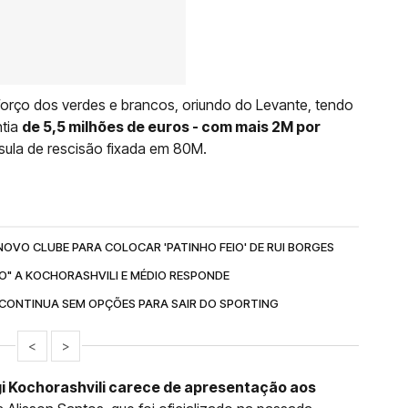
forço dos verdes e brancos, oriundo do Levante, tendo
ntia
de 5,5 milhões de euros - com mais 2M por
sula de rescisão fixada em 80M.
VO CLUBE PARA COLOCAR 'PATINHO FEIO' DE RUI BORGES
" A KOCHORASHVILI E MÉDIO RESPONDE
 CONTINUA SEM OPÇÕES PARA SAIR DO SPORTING
<
>
i Kochorashvili carece de apresentação aos