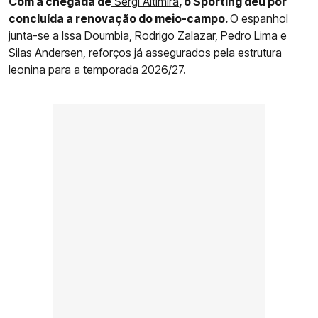
Com a chegada de
Sergi Altimira
, o Sporting deu por
concluída a renovação do meio-campo.
O espanhol
junta-se a Issa Doumbia, Rodrigo Zalazar, Pedro Lima e
Silas Andersen, reforços já assegurados pela estrutura
leonina para a temporada 2026/27.