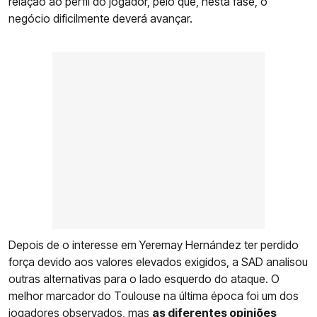
relação ao perfil do jogador, pelo que, nesta fase, o
negócio dificilmente deverá avançar.
Depois de o interesse em Yeremay Hernández ter perdido
força devido aos valores elevados exigidos, a SAD analisou
outras alternativas para o lado esquerdo do ataque. O
melhor marcador do Toulouse na última época foi um dos
jogadores observados, mas
as diferentes opiniões