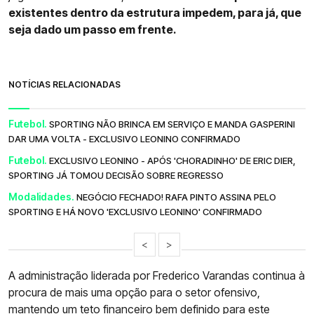
existentes dentro da estrutura impedem, para já, que
seja dado um passo em frente.
NOTÍCIAS RELACIONADAS
Futebol.
SPORTING NÃO BRINCA EM SERVIÇO E MANDA GASPERINI
DAR UMA VOLTA - EXCLUSIVO LEONINO CONFIRMADO
Futebol.
EXCLUSIVO LEONINO - APÓS 'CHORADINHO' DE ERIC DIER,
SPORTING JÁ TOMOU DECISÃO SOBRE REGRESSO
Modalidades.
NEGÓCIO FECHADO! RAFA PINTO ASSINA PELO
SPORTING E HÁ NOVO 'EXCLUSIVO LEONINO' CONFIRMADO
<
>
A administração liderada por Frederico Varandas continua à
procura de mais uma opção para o setor ofensivo,
mantendo um teto financeiro bem definido para este