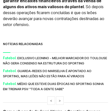
garantir encaixes financeiros através da venda de
alguns dos ativos mais valiosos do plantel
. Só depois
dessas operações ficarem concluídas é que os leões
deverão avançar para novas contratações destinadas ao
setor ofensivo.
NOTÍCIAS RELACIONADAS
Futebol.
EXCLUSIVO LEONINO - MELHOR MARCADOR DO TOULOUSE
NÃO GERA CONSENSO NA ESTRUTURA DO SPORTING
Futebol.
GUARDA-REDES DO MARSELHA É APONTADO AO
SPORTING, MAS LEÕES NÃO ESTÃO PARA AÍ VIRADOS
Futebol.
MÉDIO QUE ESTEVE DUAS ÉPOCAS NO SPORTING SONHA
EM TREINAR PSV: "TODA A GENTE SABE"
<
>