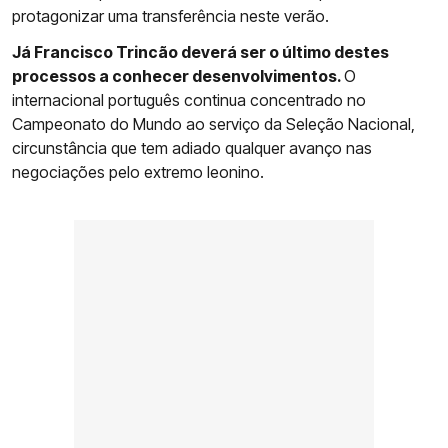
protagonizar uma transferência neste verão.
Já Francisco Trincão deverá ser o último destes
processos a conhecer desenvolvimentos.
O
internacional português continua concentrado no
Campeonato do Mundo ao serviço da Seleção Nacional,
circunstância que tem adiado qualquer avanço nas
negociações pelo extremo leonino.