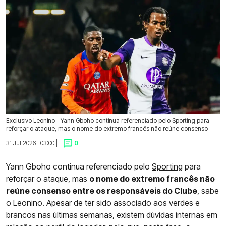
Exclusivo Leonino - Yann Gboho continua referenciado pelo Sporting para
reforçar o ataque, mas o nome do extremo francês não reúne consenso
31 Jul 2026 | 03:00 |
0
Yann Gboho continua referenciado pelo
Sporting
para
reforçar o ataque, mas
o nome do extremo francês não
reúne consenso entre os responsáveis do Clube
, sabe
o Leonino. Apesar de ter sido associado aos verdes e
brancos nas últimas semanas, existem dúvidas internas em