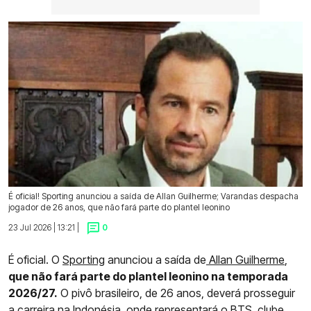
É oficial! Sporting anunciou a saída de Allan Guilherme; Varandas despacha
jogador de 26 anos, que não fará parte do plantel leonino
23 Jul 2026 | 13:21 |
0
É oficial. O
Sporting
anunciou a saída de
Allan Guilherme
,
que não fará parte do plantel leonino na temporada
2026/27.
O pivô brasileiro, de 26 anos, deverá prosseguir
a carreira na Indonésia, onde representará o BTS, clube