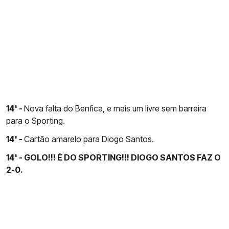
14' -
Nova falta do Benfica, e mais um livre sem barreira
para o Sporting.
14' -
Cartão amarelo para Diogo Santos.
14' - GOLO!!! É DO SPORTING!!! DIOGO SANTOS FAZ O
2-0.