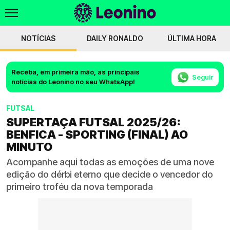
NOTÍCIAS
DAILY RONALDO
ÚLTIMA HORA
Receba, em primeira mão, as principais
Seguir
notícias do Leonino no seu WhatsApp!
FUTSAL
SUPERTAÇA FUTSAL 2025/26:
BENFICA - SPORTING (FINAL) AO
MINUTO
Acompanhe aqui todas as emoções de uma nove
edição do dérbi eterno que decide o vencedor do
primeiro troféu da nova temporada