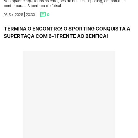
Acompanhe aqui todas as emoções do Benfica - Sporting, em partida a
contar para a Supertaça de futsal
03 Set 2025 | 20:30 |
0
TERMINA O ENCONTRO! O SPORTING CONQUISTA A
SUPERTAÇA COM 6-1 FRENTE AO BENFICA!