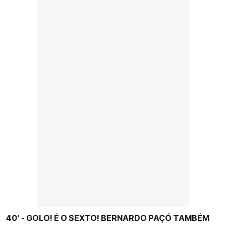
40' - GOLO! É O SEXTO! BERNARDO PAÇÓ TAMBÉM