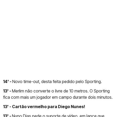
14' -
Novo time-out, desta feita pedido pelo Sporting.
13' -
Merlim não converte o livre de 10 metros. O Sporting
fica com mais um jogador em campo durante dois minutos.
13' - Cartão vermelho para Diego Nunes!
13' -
Nuno Dias pede o suporte de vídeo, em lance que