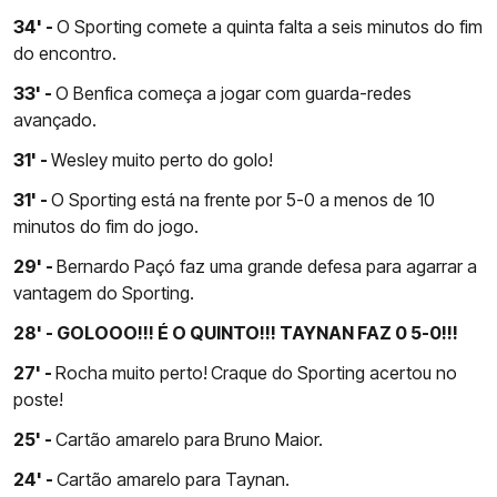
34' -
O Sporting comete a quinta falta a seis minutos do fim
do encontro.
33' -
O Benfica começa a jogar com guarda-redes
avançado.
31' -
Wesley muito perto do golo!
31' -
O Sporting está na frente por 5-0 a menos de 10
minutos do fim do jogo.
29' -
Bernardo Paçó faz uma grande defesa para agarrar a
vantagem do Sporting.
28' - GOLOOO!!! É O QUINTO!!! TAYNAN FAZ 0 5-0!!!
27' -
Rocha muito perto!
Craque do Sporting acertou no
poste!
25' -
Cartão amarelo para Bruno Maior.
24' -
Cartão amarelo para Taynan.