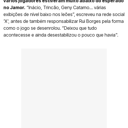
vários jogadores estiveram muito abaixo do esperado
no Jamor.
“Inácio, Trincão, Geny Catamo… várias
exibições de nível baixo nos leões”, escreveu na rede social
'X', antes de também responsabilizar Rui Borges pela forma
como o jogo se desenrolou. “Deixou que tudo
acontecesse e ainda desestabilizou o pouco que havia".