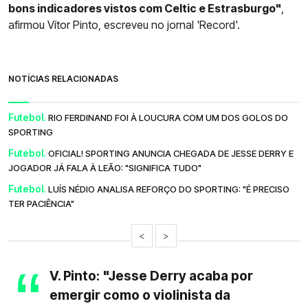
bons indicadores vistos com Celtic e Estrasburgo"
,
afirmou Vítor Pinto, escreveu no jornal 'Record'.
NOTÍCIAS RELACIONADAS
Futebol.
RIO FERDINAND FOI À LOUCURA COM UM DOS GOLOS DO
SPORTING
Futebol.
OFICIAL! SPORTING ANUNCIA CHEGADA DE JESSE DERRY E
JOGADOR JÁ FALA À LEÃO: "SIGNIFICA TUDO"
Futebol.
LUÍS NÉDIO ANALISA REFORÇO DO SPORTING: "É PRECISO
TER PACIÊNCIA"
<
>
V. Pinto: "Jesse Derry acaba por
emergir como o violinista da