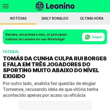
NOTÍCIAS
DAILY RONALDO
ÚLTIMA HORA
Receba, em primeira mão, as principais
Seguir
notícias do Leonino no seu WhatsApp!
FUTEBOL
TOMÁS DA CUNHA CULPA RUI BORGES
E FALA EM TRÊS JOGADORES DO
SPORTING MUITO ABAIXO DO NÍVEL
EXIGIDO
Por outro lado, analista fez questão de elogiar
Torreense, recusando ideia de que vitória tenha
acontecido apenas por acaso ou eficácia