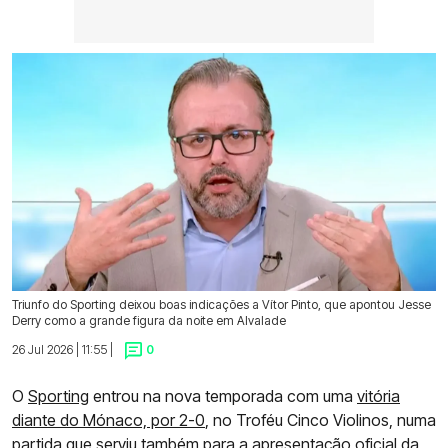
Triunfo do Sporting deixou boas indicações a Vítor Pinto, que apontou Jesse
Derry como a grande figura da noite em Alvalade
26 Jul 2026 | 11:55 |
0
O
Sporting
entrou na nova temporada com uma
vitória
diante do Mónaco, por 2-0
, no Troféu Cinco Violinos, numa
partida que serviu também para a apresentação oficial da