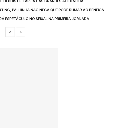
 DEPOIS DE TAREIA DAS GRANDES AO BENFICA
TING, PALHINHA NÃO NEGA QUE PODE RUMAR AO BENFICA
DÁ ESPETÁCULO NO SEIXAL NA PRIMEIRA JORNADA
<
>