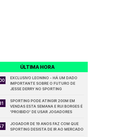
ÚLTIMA HORA
EXCLUSIVO LEONINO - HÁ UM DADO 
00
IMPORTANTE SOBRE O FUTURO DE 
JESSE DERRY NO SPORTING
SPORTING PODE ATINGIR 200M EM 
31
VENDAS ESTA SEMANA E RUI BORGES É 
'PROIBIDO' DE USAR JOGADORES
JOGADOR DE 19 ANOS FAZ COM QUE 
57
SPORTING DESISTA DE IR AO MERCADO