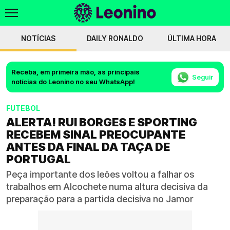
NOTÍCIAS
DAILY RONALDO
ÚLTIMA HORA
Receba, em primeira mão, as principais
Seguir
notícias do Leonino no seu WhatsApp!
FUTEBOL
ALERTA! RUI BORGES E SPORTING
RECEBEM SINAL PREOCUPANTE
ANTES DA FINAL DA TAÇA DE
PORTUGAL
Peça importante dos leões voltou a falhar os
trabalhos em Alcochete numa altura decisiva da
preparação para a partida decisiva no Jamor