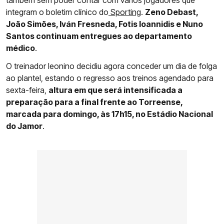
também sem poder contar com vários jogadores que
integram o boletim clínico do
Sporting
.
Zeno Debast,
João Simões, Iván Fresneda, Fotis Ioannidis e Nuno
Santos continuam entregues ao departamento
médico
.
O treinador leonino decidiu agora conceder um dia de folga
ao plantel, estando o regresso aos treinos agendado para
sexta-feira,
altura em que será intensificada a
preparação para a final frente ao Torreense,
marcada para domingo, às 17h15, no Estádio Nacional
do Jamor
.