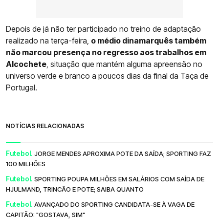
Depois de já não ter participado no treino de adaptação
realizado na terça-feira,
o médio dinamarquês também
não marcou presença no regresso aos trabalhos em
Alcochete
, situação que mantém alguma apreensão no
universo verde e branco a poucos dias da final da Taça de
Portugal.
NOTÍCIAS RELACIONADAS
Futebol.
JORGE MENDES APROXIMA POTE DA SAÍDA; SPORTING FAZ
100 MILHÕES
Futebol.
SPORTING POUPA MILHÕES EM SALÁRIOS COM SAÍDA DE
HJULMAND, TRINCÃO E POTE; SAIBA QUANTO
Futebol.
AVANÇADO DO SPORTING CANDIDATA-SE À VAGA DE
CAPITÃO: "GOSTAVA, SIM"