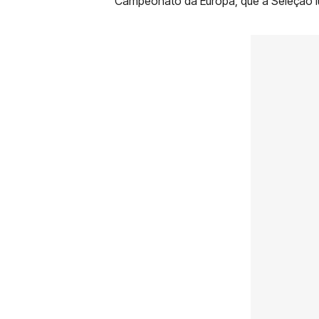
Campeonato da Europa, que a Seleção l