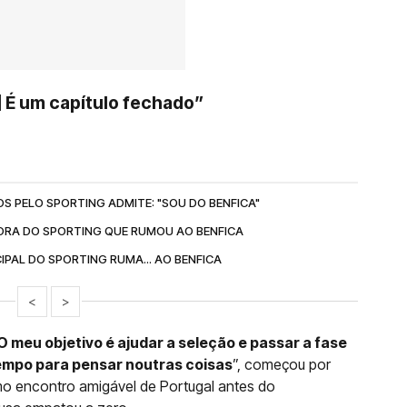
] É um capítulo fechado”
S PELO SPORTING ADMITE: "SOU DO BENFICA"
DORA DO SPORTING QUE RUMOU AO BENFICA
CIPAL DO SPORTING RUMA... AO BENFICA
<
>
O meu objetivo é ajudar a seleção e passar a fase
empo para pensar noutras coisas
”, começou por
timo encontro amigável de Portugal antes do