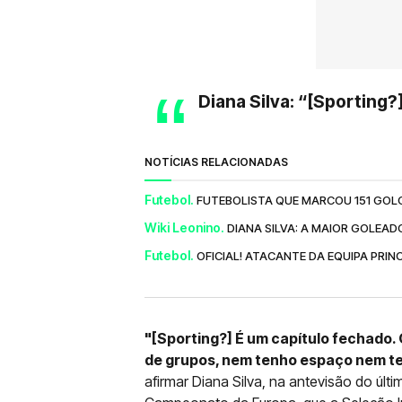
Diana Silva: “[Sporting?
NOTÍCIAS RELACIONADAS
Futebol.
FUTEBOLISTA QUE MARCOU 151 GOLO
Wiki Leonino.
DIANA SILVA: A MAIOR GOLEA
Futebol.
OFICIAL! ATACANTE DA EQUIPA PRIN
"[Sporting?] É um capítulo fechado. 
de grupos, nem tenho espaço nem t
afirmar Diana Silva, na antevisão do úl