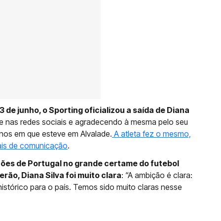
de junho, o Sporting oficializou a saída de Diana
 nas redes sociais e agradecendo à mesma pelo seu
nos em que esteve em Alvalade.
A atleta fez o mesmo,
is de comunicação
.
ões de Portugal no grande certame do futebol
rão, Diana Silva foi muito clara
: “A ambição é clara:
histórico para o país. Temos sido muito claras nesse