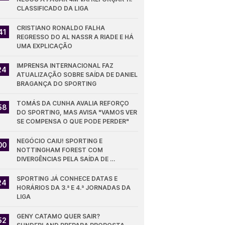
CLASSIFICADO DA LIGA
CRISTIANO RONALDO FALHA 
41
REGRESSO DO AL NASSR A RIADE E HÁ 
UMA EXPLICAÇÃO
IMPRENSA INTERNACIONAL FAZ 
24
ATUALIZAÇÃO SOBRE SAÍDA DE DANIEL 
BRAGANÇA DO SPORTING
TOMÁS DA CUNHA AVALIA REFORÇO 
58
DO SPORTING, MAS AVISA "VAMOS VER 
SE COMPENSA O QUE PODE PERDER"
NEGÓCIO CAIU! SPORTING E 
00
NOTTINGHAM FOREST COM 
DIVERGÊNCIAS PELA SAÍDA DE 
DIOMANDE
SPORTING JÁ CONHECE DATAS E 
24
HORÁRIOS DA 3.ª E 4.ª JORNADAS DA 
LIGA
GENY CATAMO QUER SAIR? 
52