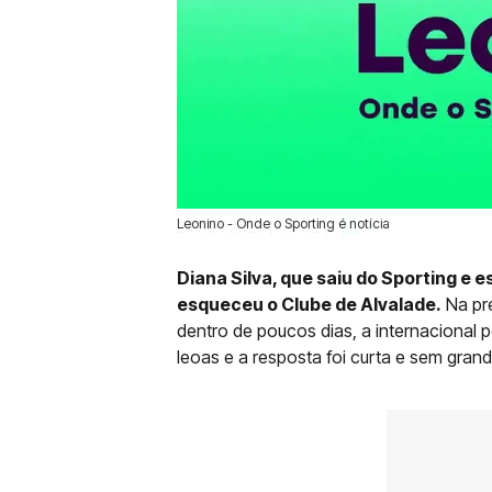
Leonino - Onde o Sporting é notícia
24 Jun 2025 | 00:02 |
0
Diana Silva, que saiu do Sporting e es
esqueceu o Clube de Alvalade.
Na pr
dentro de poucos dias, a internacional 
leoas e a resposta foi curta e sem gran