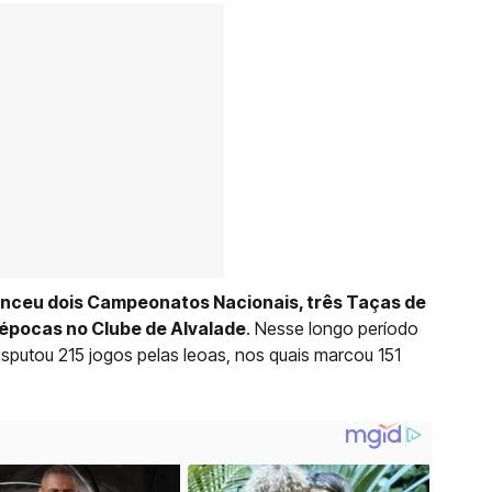
venceu dois Campeonatos Nacionais, três Taças de
 épocas no Clube de Alvalade
. Nesse longo período
isputou 215 jogos pelas leoas, nos quais marcou 151