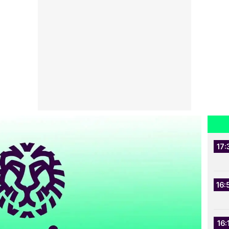
17:
16:
16: