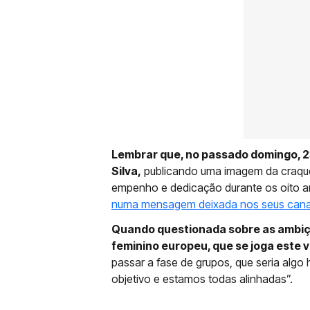
Lembrar que, no passado domingo, 23 
Silva,
publicando uma imagem da craque
empenho e dedicação durante os oito a
numa mensagem deixada nos seus cana
Quando questionada sobre as ambiç
feminino europeu, que se joga este ve
passar a fase de grupos, que seria algo 
objetivo e estamos todas alinhadas”.