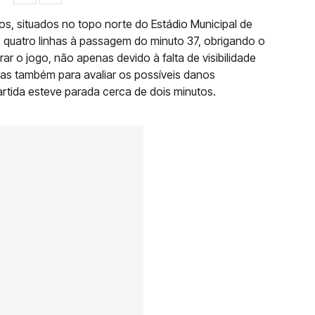
os, situados no topo norte do Estádio Municipal de
s quatro linhas à passagem do minuto 37, obrigando o
arar o jogo, não apenas devido à falta de visibilidade
mas também para avaliar os possíveis danos
artida esteve parada cerca de dois minutos.