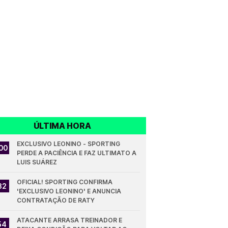
ÚLTIMA HORA
EXCLUSIVO LEONINO - SPORTING 
00
PERDE A PACIÊNCIA E FAZ ULTIMATO A 
LUIS SUÁREZ
OFICIAL! SPORTING CONFIRMA 
32
'EXCLUSIVO LEONINO' E ANUNCIA 
CONTRATAÇÃO DE RATY
ATACANTE ARRASA TREINADOR E 
54