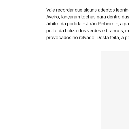
Vale recordar que alguns adeptos leonin
Aveiro, lançaram tochas para dentro da
árbitro da partida – João Pinheiro -, a p
perto da baliza dos verdes e brancos, 
provocados no relvado. Desta feita, a p