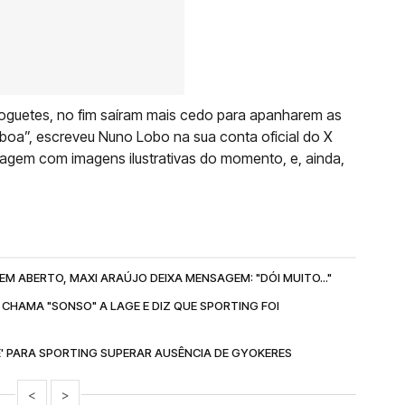
guetes, no fim saíram mais cedo para apanharem as
boa”, escreveu Nuno Lobo na sua conta oficial do X
agem com imagens ilustrativas do momento, e, ainda,
M ABERTO, MAXI ARAÚJO DEIXA MENSAGEM: "DÓI MUITO..."
 CHAMA "SONSO" A LAGE E DIZ QUE SPORTING FOI
' PARA SPORTING SUPERAR AUSÊNCIA DE GYOKERES
<
>