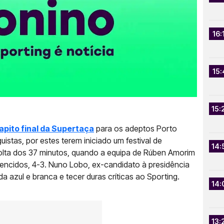
16:
15:
15:
 apito final da Supertaça
para os adeptos Porto
istas, por estes terem iniciado um festival de
14:
 volta dos 37 minutos, quando a equipa de Rúben Amorim
vencidos, 4-3. Nuno Lobo, ex-candidato à presidência
a azul e branca e tecer duras críticas ao Sporting.
14:
13: