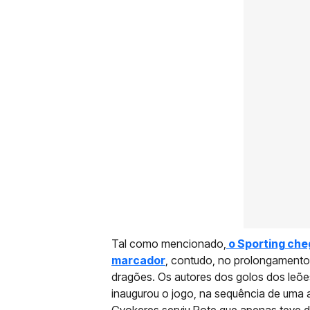
Tal como mencionado,
o Sporting che
marcador
, contudo, no prolongamento,
dragões. Os autores dos golos dos leõe
inaugurou o jogo, na sequência de uma a
Gyokeres serviu Pote que apenas teve 