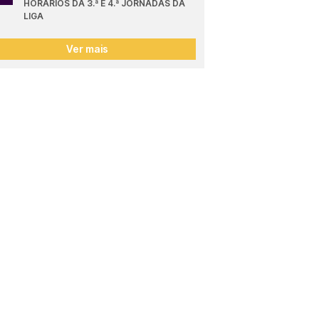
HORÁRIOS DA 3.ª E 4.ª JORNADAS DA 
LIGA
Ver mais