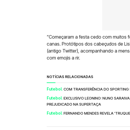
“Começaram a festa cedo com muitos fo
canas. Protótipos dos cabeçudos de Lis
(antigo Twitter), acompanhando a mens
com emojis a rir.
NOTÍCIAS RELACIONADAS
Futebol.
COM TRANSFERÊNCIA DO SPORTING E
Futebol.
EXCLUSIVO LEONINO: NUNO SARAIVA
PREJUDICADO NA SUPERTAÇA
Futebol.
FERNANDO MENDES REVELA 'TRUQUE