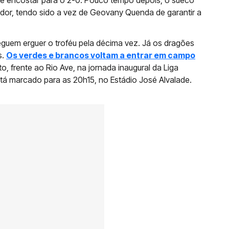
ador, tendo sido a vez de Geovany Quenda de garantir a
guem erguer o troféu pela décima vez. Já os dragões
s.
Os verdes e brancos voltam a entrar em campo
to, frente ao Rio Ave, na jornada inaugural da Liga
tá marcado para as 20h15, no Estádio José Alvalade.