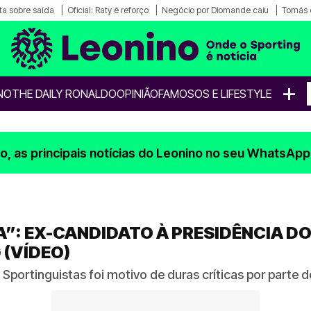
a sobre saída
Oficial: Raty é reforço
Negócio por Diomande caiu
Tomás 
+
NO
THE DAILY RONALDO
OPINIÃO
FAMOSOS E LIFESTYLE
, as principais notícias do Leonino no seu WhatsApp
”: EX-CANDIDATO À PRESIDÊNCIA DO
 (VÍDEO)
s Sportinguistas foi motivo de duras críticas por parte