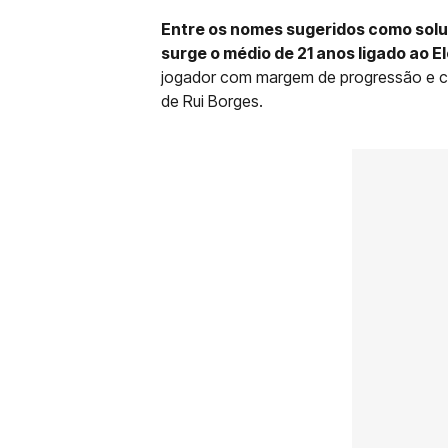
Entre os nomes sugeridos como soluç
surge o médio de 21 anos ligado ao E
jogador com margem de progressão e ca
de Rui Borges.