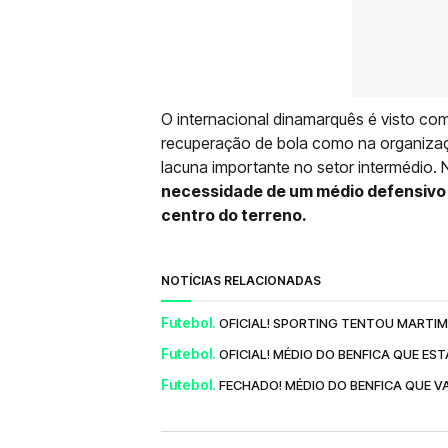
O internacional dinamarquês é visto com
recuperação de bola como na organizaçã
lacuna importante no setor intermédio.
necessidade de um médio defensivo 
centro do terreno.
NOTÍCIAS RELACIONADAS
Futebol.
OFICIAL! SPORTING TENTOU MARTIM
Futebol.
OFICIAL! MÉDIO DO BENFICA QUE ES
Futebol.
FECHADO! MÉDIO DO BENFICA QUE 