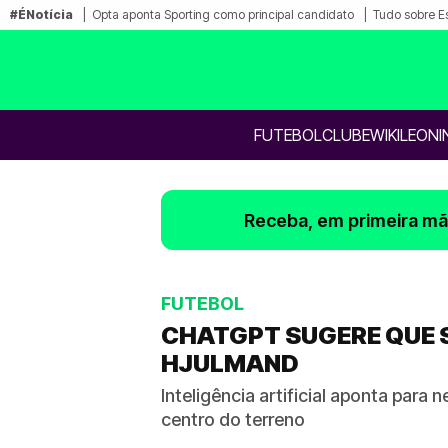
#ÉNotícia
Opta aponta Sporting como principal candidato
Tudo sobre E
FUTEBOL
CLUBE
WIKILEONI
Receba, em primeira mão
FUTEBOL
CHATGPT SUGERE QUE 
HJULMAND
Inteligência artificial aponta par
centro do terreno