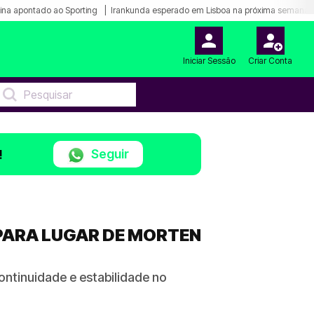
ina apontado ao Sporting
Irankunda esperado em Lisboa na próxima semana
Iniciar Sessão
Criar Conta
Seguir
!
PARA LUGAR DE MORTEN
ontinuidade e estabilidade no