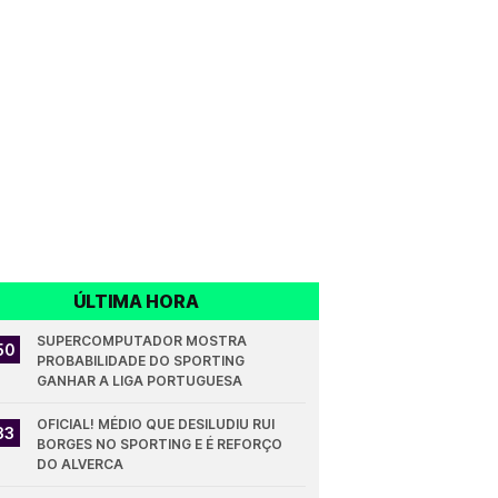
ÚLTIMA HORA
SUPERCOMPUTADOR MOSTRA 
50
PROBABILIDADE DO SPORTING 
GANHAR A LIGA PORTUGUESA
OFICIAL! MÉDIO QUE DESILUDIU RUI 
33
BORGES NO SPORTING E É REFORÇO 
DO ALVERCA