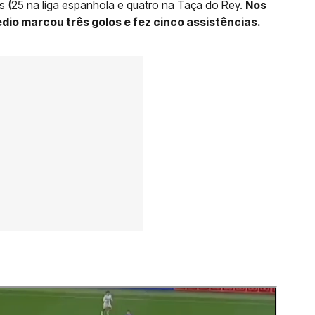
s (25 na liga espanhola e quatro na Taça do Rey.
Nos
dio marcou três golos e fez cinco assistências.