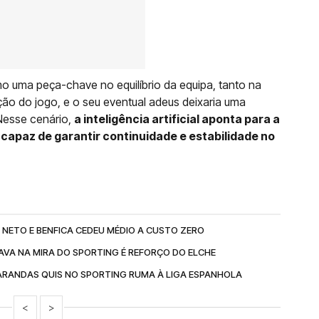
o uma peça-chave no equilíbrio da equipa, tanto na
o do jogo, e o seu eventual adeus deixaria uma
 Nesse cenário,
a inteligência artificial aponta para a
capaz de garantir continuidade e estabilidade no
 NETO E BENFICA CEDEU MÉDIO A CUSTO ZERO
TAVA NA MIRA DO SPORTING É REFORÇO DO ELCHE
VARANDAS QUIS NO SPORTING RUMA À LIGA ESPANHOLA
<
>