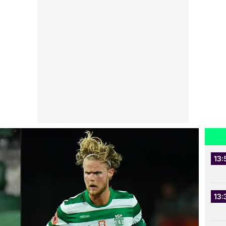
13:
13: