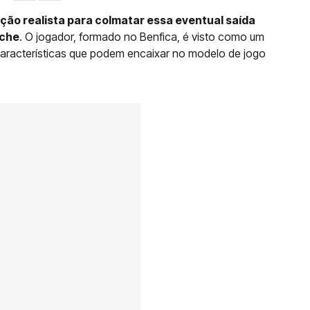
ão realista para colmatar essa eventual saída
lche
. O jogador, formado no Benfica, é visto como um
racterísticas que podem encaixar no modelo de jogo