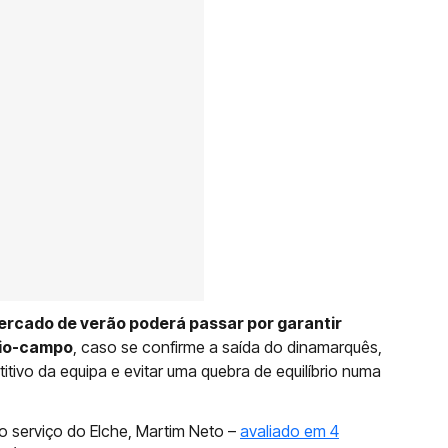
mercado de verão poderá passar por garantir
eio-campo
, caso se confirme a saída do dinamarquês,
itivo da equipa e evitar uma quebra de equilíbrio numa
 serviço do Elche, Martim Neto –
avaliado em 4