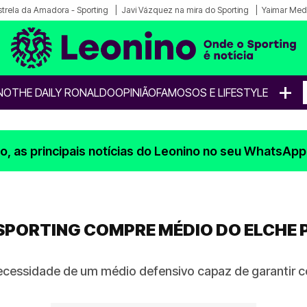
strela da Amadora - Sporting
Javi Vázquez na mira do Sporting
Yaimar Med
+
NO
THE DAILY RONALDO
OPINIÃO
FAMOSOS E LIFESTYLE
, as principais notícias do Leonino no seu WhatsApp
SPORTING COMPRE MÉDIO DO ELCHE 
a necessidade de um médio defensivo capaz de garantir c