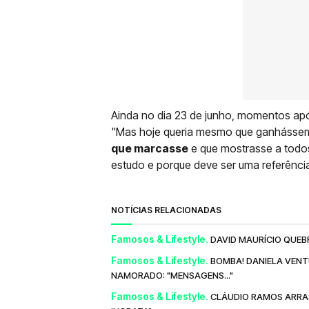
Ainda no dia 23 de junho, momentos após
"Mas hoje queria mesmo que ganhásse
que marcasse
e que mostrasse a todo
estudo e porque deve ser uma referênci
NOTÍCIAS RELACIONADAS
Famosos & Lifestyle.
DAVID MAURÍCIO QUEB
Famosos & Lifestyle.
BOMBA! DANIELA VENT
NAMORADO: "MENSAGENS..."
Famosos & Lifestyle.
CLÁUDIO RAMOS ARRAS