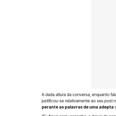
A dada altura da conversa, enquanto fa
justificou-se relativamente ao seu post n
perante as palavras de uma adepta
q