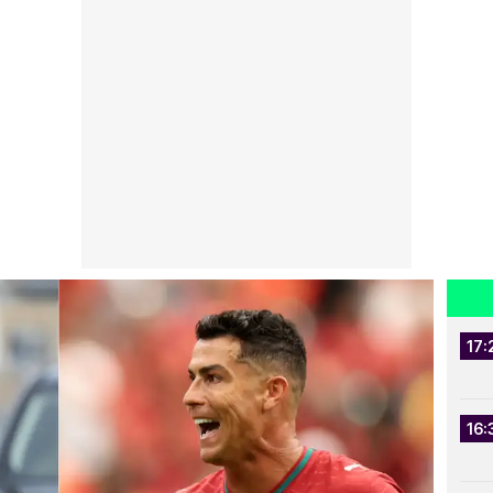
17:
16: