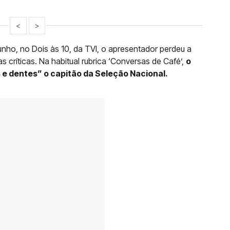
<
>
unho, no Dois às 10, da TVI, o apresentador perdeu a
 críticas. Na habitual rubrica ‘Conversas de Café’,
o
 dentes” o capitão da Seleção Nacional.