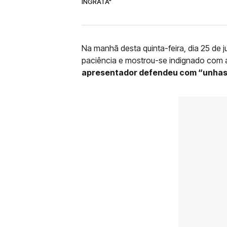
INGRATA"
Na manhã desta quinta-feira, dia 25 de j
paciência e mostrou-se indignado com as
apresentador defendeu com “unhas e