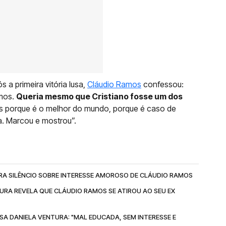
 a primeira vitória lusa,
Cláudio Ramos
confessou:
mos.
Queria mesmo que Cristiano fosse um dos
s porque é o melhor do mundo, porque é caso de
a. Marcou e mostrou”.
RA SILÊNCIO SOBRE INTERESSE AMOROSO DE CLÁUDIO RAMOS
URA REVELA QUE CLÁUDIO RAMOS SE ATIROU AO SEU EX
A DANIELA VENTURA: "MAL EDUCADA, SEM INTERESSE E