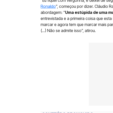
“Eu fiquei com vergonha, e deixei de s
Ronaldo
”, começou por dizer. Cláudio R
abordagem: “
Uma estúpida de uma mu
entrevistada e a primeira coisa que esta
marcar e agora tem que marcar mais para 
(…) Não se admite isso”, atirou.