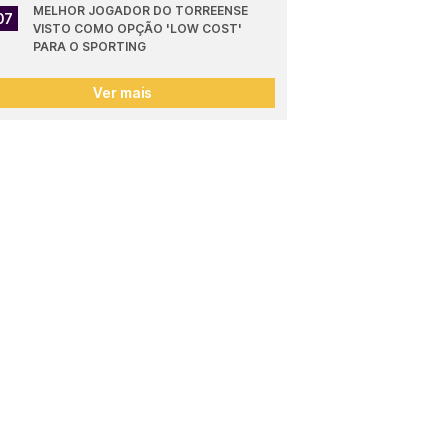
MELHOR JOGADOR DO TORREENSE 
07
VISTO COMO OPÇÃO 'LOW COST' 
PARA O SPORTING
Ver mais