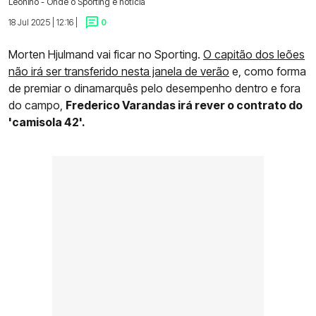
Leonino - Onde o Sporting é notícia
18 Jul 2025 | 12:16 |
0
Morten Hjulmand vai ficar no Sporting.
O capitão dos leões
não irá ser transferido nesta janela de verão
e, como forma
de premiar o dinamarquês pelo desempenho dentro e fora
do campo,
Frederico Varandas irá rever o contrato do
'camisola 42'.