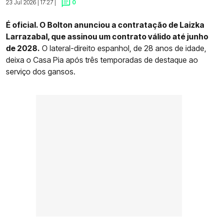
23 Jul 2026 | 17:27 |
0
É oficial. O Bolton anunciou a contratação de Laizka
Larrazabal, que assinou um contrato válido até junho
de 2028.
O lateral-direito espanhol, de 28 anos de idade,
deixa o Casa Pia após três temporadas de destaque ao
serviço dos gansos.