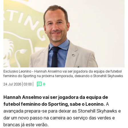
Exclusivo Leonino - Hannah Anselmo vai ser jogadora da equipa de futebol
feminino do Sporting na próxima temporada, deixando o Stonehill Skyhawks
24 Jul 2026 | 03:00 |
0
Hannah Anselmo vai ser jogadora da equipa de
futebol feminino do Sporting, sabe o Leonino.
A
avançada prepara-se para deixar as Stonehill Skyhawks e
dar um novo passo na carreira ao serviço das verdes e
brancas já este verão.