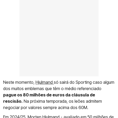
Neste momento,
Hjulmand
só sairá do Sporting caso algum
dos muitos emblemas que têm o médio referenciado
pague os 80 milhões de euros da cláusula de
rescisão.
Na próxima temporada, os leões admitem
negociar por valores sempre acima dos 60M.
Em 2024/25, Morten Hjulmand -
avaliado em 50 milhões de