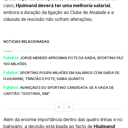
caso,
Hjulmand deverá ter uma melhoria salarial
,
embora a duração da ligação ao Clube de Alvalade e a
cláusula de rescisão não sofram alterações.
NOTÍCIAS RELACIONADAS
Futebol.
JORGE MENDES APROXIMA POTE DA SAÍDA; SPORTING FAZ
100 MILHÕES
Futebol.
SPORTING POUPA MILHÕES EM SALÁRIOS COM SAÍDA DE
HJULMAND, TRINCÃO E POTE; SAIBA QUANTO
Futebol.
AVANÇADO DO SPORTING CANDIDATA-SE À VAGA DE
CAPITÃO: "GOSTAVA, SIM"
<
>
Além da enorme importância dentro das quatro linhas e no
balneário, a decisão está ligada ao facto de
Hjulmand