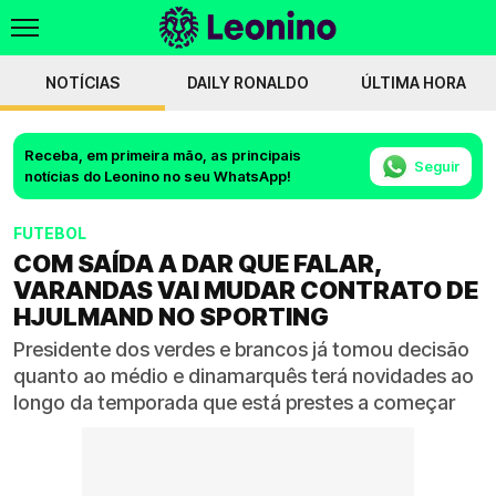
NOTÍCIAS
DAILY RONALDO
ÚLTIMA HORA
Receba, em primeira mão, as principais
Seguir
notícias do Leonino no seu WhatsApp!
FUTEBOL
COM SAÍDA A DAR QUE FALAR,
VARANDAS VAI MUDAR CONTRATO DE
HJULMAND NO SPORTING
Presidente dos verdes e brancos já tomou decisão
quanto ao médio e dinamarquês terá novidades ao
longo da temporada que está prestes a começar