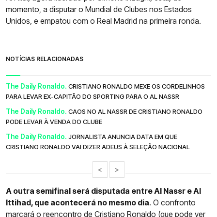
momento, a disputar o Mundial de Clubes nos Estados
Unidos, e empatou com o Real Madrid na primeira ronda.
NOTÍCIAS RELACIONADAS
The Daily Ronaldo.
CRISTIANO RONALDO MEXE OS CORDELINHOS
PARA LEVAR EX-CAPITÃO DO SPORTING PARA O AL NASSR
The Daily Ronaldo.
CAOS NO AL NASSR DE CRISTIANO RONALDO
PODE LEVAR À VENDA DO CLUBE
The Daily Ronaldo.
JORNALISTA ANUNCIA DATA EM QUE
CRISTIANO RONALDO VAI DIZER ADEUS À SELEÇÃO NACIONAL
<
>
A outra semifinal será disputada entre Al Nassr e Al
Ittihad, que acontecerá no mesmo dia
. O confronto
marcará o reencontro de Cristiano Ronaldo (
que pode ver