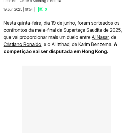
Leonino - Onde o Sporting é notícia
19 Jun 2025 | 19:54 |
0
Nesta quinta-feira, dia 19 de junho, foram sorteados os
confrontos da meia-final da Supertaça Saudita de 2025,
que vai proporcionar mais um duelo entre
Al Nassr
, de
Cristiano Ronaldo
, e o Al Ittihad, de Karim Benzema.
A
competição vai ser disputada em Hong Kong.