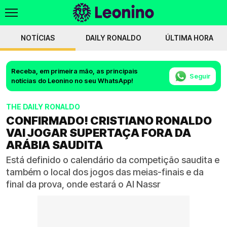
NOTÍCIAS
DAILY RONALDO
ÚLTIMA HORA
Receba, em primeira mão, as principais
Seguir
notícias do Leonino no seu WhatsApp!
THE DAILY RONALDO
CONFIRMADO! CRISTIANO RONALDO
VAI JOGAR SUPERTAÇA FORA DA
ARÁBIA SAUDITA
Está definido o calendário da competição saudita e
também o local dos jogos das meias-finais e da
final da prova, onde estará o Al Nassr