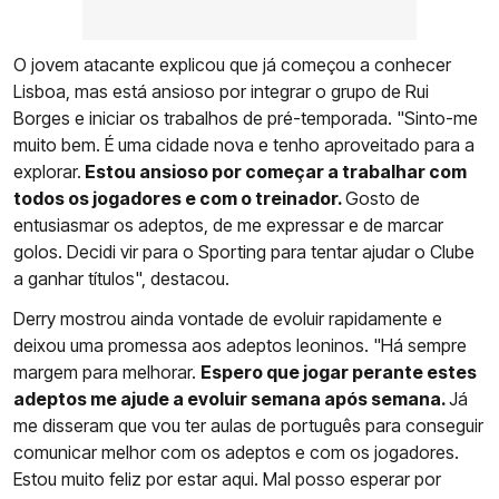
O jovem atacante explicou que já começou a conhecer
Lisboa, mas está ansioso por integrar o grupo de Rui
Borges e iniciar os trabalhos de pré-temporada. "Sinto-me
muito bem. É uma cidade nova e tenho aproveitado para a
explorar.
Estou ansioso por começar a trabalhar com
todos os jogadores e com o treinador.
Gosto de
entusiasmar os adeptos, de me expressar e de marcar
golos. Decidi vir para o Sporting para tentar ajudar o Clube
a ganhar títulos", destacou.
Derry mostrou ainda vontade de evoluir rapidamente e
deixou uma promessa aos adeptos leoninos. "Há sempre
margem para melhorar.
Espero que jogar perante estes
adeptos me ajude a evoluir semana após semana.
Já
me disseram que vou ter aulas de português para conseguir
comunicar melhor com os adeptos e com os jogadores.
Estou muito feliz por estar aqui. Mal posso esperar por