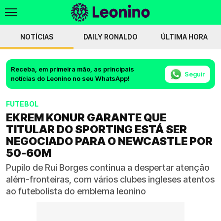
NOTÍCIAS
DAILY RONALDO
ÚLTIMA HORA
Receba, em primeira mão, as principais
Seguir
notícias do Leonino no seu WhatsApp!
FUTEBOL
EKREM KONUR GARANTE QUE
TITULAR DO SPORTING ESTÁ SER
NEGOCIADO PARA O NEWCASTLE POR
50-60M
Pupilo de Rui Borges continua a despertar atenção
além-fronteiras, com vários clubes ingleses atentos
ao futebolista do emblema leonino