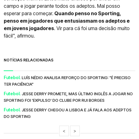
campo e jogar perante todos os adeptos. Mal posso
esperar para começar.
Quando penso no Sporting,
penso em jogadores que entusiasmam os adeptos e
em jovens jogadores
. Vir para cá foi uma decisão muito
fácil", afirmou.
NOTÍCIAS RELACIONADAS
Futebol.
LUÍS NÉDIO ANALISA REFORÇO DO SPORTING: "É PRECISO
TER PACIÊNCIA"
Futebol.
JESSE DERRY PROMETE, MAS ÚLTIMO INGLÊS A JOGAR NO
SPORTING FOI 'EXPULSO' DO CLUBE POR RUI BORGES
Futebol.
JESSE DERRY CHEGOU A LISBOA E JÁ FALA AOS ADEPTOS
DO SPORTING
<
>