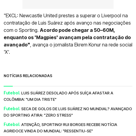
"EXCL: Newcastle United prestes a superar o Liverpool na
contratação de Luis Suárez após avanço nas negociações
com o Sporting.
Acordo pode chegar a 50–60M,
enquanto os 'Magpies' avançam pela contratação do
avançado"
, avança o jornalista Ekrem Konur na rede social
'X'.
NOTÍCIAS RELACIONADAS
Futebol.
LUIS SUÁREZ DESOLADO APÓS SUÍÇA AFASTAR A
COLÔMBIA: "UM DIA TRISTE"
Futebol.
SECA DE GOLOS DE LUIS SUÁREZ NO MUNDIAL? AVANÇADO
DO SPORTING ATIRA: "ZERO STRESS"
Futebol.
ATENÇÃO, SPORTING! RUI BORGES RECEBE NOTÍCIA
AGRIDOCE VINDA DO MUNDIAL: "RESSENTIU-SE"