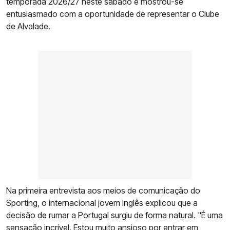
temporada 2026/27 neste sábado e mostrou-se
entusiasmado com a oportunidade de representar o Clube
de Alvalade.
Na primeira entrevista aos meios de comunicação do
Sporting, o internacional jovem inglês explicou que a
decisão de rumar a Portugal surgiu de forma natural. "É uma
sensação incrível. Estou muito ansioso por entrar em