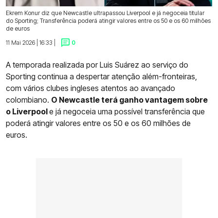
Ekrem Konur diz que Newcastle ultrapassou Liverpool e já negoceia titular
do Sporting; Transferência poderá atingir valores entre os 50 e os 60 milhões
de euros
11 Mai 2026 | 16:33 |
0
A temporada realizada por Luis Suárez ao serviço do
Sporting continua a despertar atenção além-fronteiras,
com vários clubes ingleses atentos ao avançado
colombiano.
O Newcastle terá ganho vantagem sobre
o Liverpool
e já negoceia uma possível transferência que
poderá atingir valores entre os 50 e os 60 milhões de
euros.