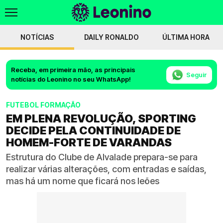
NOTÍCIAS
DAILY RONALDO
ÚLTIMA HORA
Receba, em primeira mão, as principais
Seguir
notícias do Leonino no seu WhatsApp!
FUTEBOL FORMAÇÃO
EM PLENA REVOLUÇÃO, SPORTING
DECIDE PELA CONTINUIDADE DE
HOMEM-FORTE DE VARANDAS
Estrutura do Clube de Alvalade prepara-se para
realizar várias alterações, com entradas e saídas,
mas há um nome que ficará nos leões