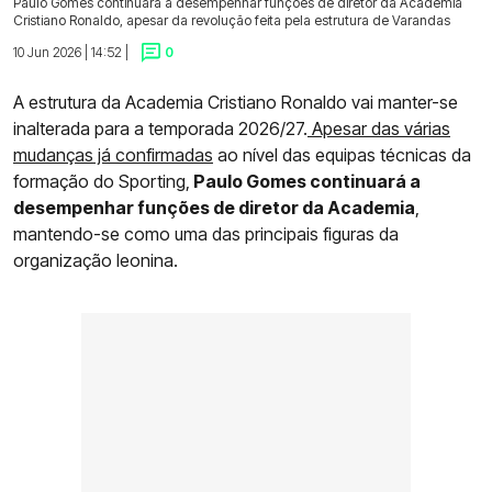
Paulo Gomes continuará a desempenhar funções de diretor da Academia
Cristiano Ronaldo, apesar da revolução feita pela estrutura de Varandas
10 Jun 2026 | 14:52 |
0
A estrutura da Academia Cristiano Ronaldo vai manter-se
inalterada para a temporada 2026/27.
Apesar das várias
mudanças já confirmadas
ao nível das equipas técnicas da
formação do Sporting,
Paulo Gomes continuará a
desempenhar funções de diretor da Academia
,
mantendo-se como uma das principais figuras da
organização leonina.