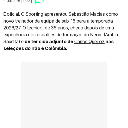
10 Jul 2026 | 10:23 |
0
É oficial. O Sporting apresentou
Sebastião Macias
como
novo treinador da equipa de sub-16 para a temporada
2026/27. O técnico, de 36 anos, chega depois de uma
experiência nos escalões de formação do Neom (Arábia
Saudita) e
de ter sido adjunto de
Carlos Queiroz
nas
seleções do Irão e Colômbia.