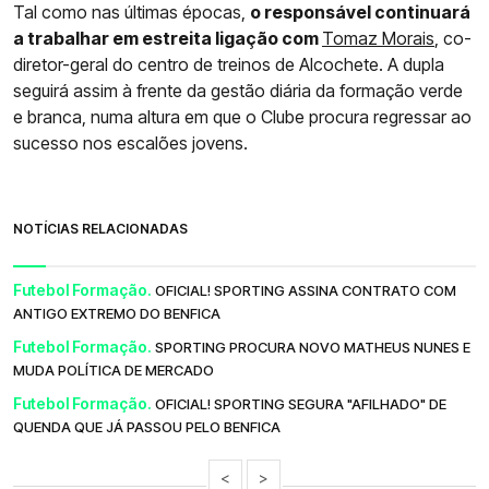
Tal como nas últimas épocas,
o responsável continuará
a trabalhar em estreita ligação com
Tomaz Morais
, co-
diretor-geral do centro de treinos de Alcochete. A dupla
seguirá assim à frente da gestão diária da formação verde
e branca, numa altura em que o Clube procura regressar ao
sucesso nos escalões jovens.
NOTÍCIAS RELACIONADAS
Futebol Formação.
OFICIAL! SPORTING ASSINA CONTRATO COM
ANTIGO EXTREMO DO BENFICA
Futebol Formação.
SPORTING PROCURA NOVO MATHEUS NUNES E
MUDA POLÍTICA DE MERCADO
Futebol Formação.
OFICIAL! SPORTING SEGURA "AFILHADO" DE
QUENDA QUE JÁ PASSOU PELO BENFICA
<
>