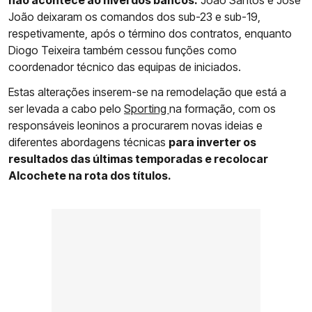
não acontece ao nível dos bancos.
João Santos e José
João deixaram os comandos dos sub-23 e sub-19,
respetivamente, após o término dos contratos, enquanto
Diogo Teixeira também cessou funções como
coordenador técnico das equipas de iniciados.
Estas alterações inserem-se na remodelação que está a
ser levada a cabo pelo
Sporting
na formação, com os
responsáveis leoninos a procurarem novas ideias e
diferentes abordagens técnicas
para inverter os
resultados das últimas temporadas e recolocar
Alcochete na rota dos títulos.